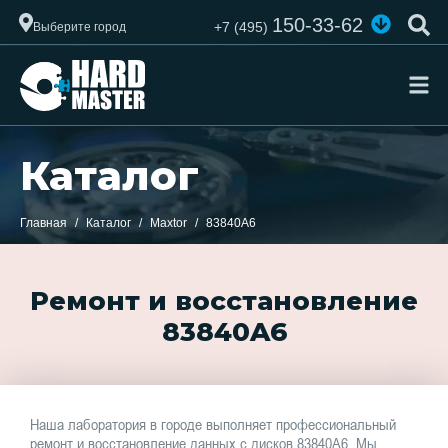
150-33-62
+7 (495)
Выберите город
Каталог
Главная
Каталог
Maxtor
83840A6
Ремонт и восстановление
83840A6
Наша лаборатория в городе выполняет профессиональный
ремонт и восстановление данных с дисков 83840A6. Мы