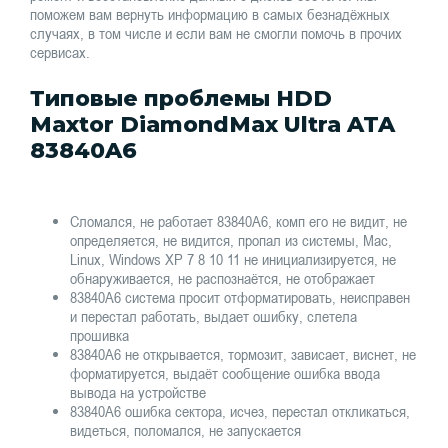
поможем вам вернуть информацию в самых безнадёжных
случаях, в том числе и если вам не смогли помочь в прочих
сервисах.
Типовые проблемы HDD
Maxtor DiamondMax Ultra ATA
83840A6
Сломался, не работает 83840A6, комп его не видит, не
определяется, не видится, пропал из системы, Mac,
Linux, Windows XP 7 8 10 11 не инициализируется, не
обнаруживается, не распознаётся, не отображает
83840A6 система просит отформатировать, неисправен
и перестал работать, выдает ошибку, слетела
прошивка
83840A6 не открывается, тормозит, зависает, виснет, не
форматируется, выдаёт сообщение ошибка ввода
вывода на устройстве
83840A6 ошибка сектора, исчез, перестал откликаться,
видеться, поломался, не запускается