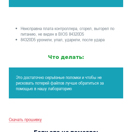
Неисправна плата контроллера, сгорел, выгорел по
питанию, не виден в BIOS 84320D5
84320D5 уронили, упал, ударили, после удара
Что делать:
Это достаточно серъёзные поломки и чтобы не
рисковать потерей файлов лучше обратиться за
помощью в нашу лабораторию
Скачать прошивку