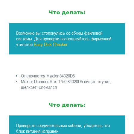
Что делать:
Возможно вы столкнулись со сбоем файловой
системы. Для проверки воспользуйтесь фирменной
утилитой
Easy Disk Checker
Отключается Maxtor 84320D5
Maxtor DiamondMax 1750 84320D5 пищит, стучит,
щёлкает, сломался
Что делать:
Проверьте соединительные кабели, убедитесь что
блок питания исправен.