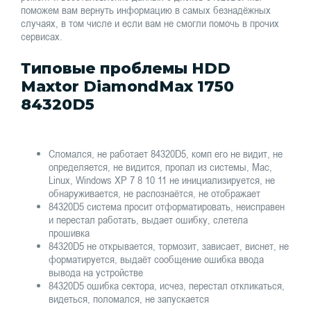
поможем вам вернуть информацию в самых безнадёжных
случаях, в том числе и если вам не смогли помочь в прочих
сервисах.
Типовые проблемы HDD
Maxtor DiamondMax 1750
84320D5
Сломался, не работает 84320D5, комп его не видит, не
определяется, не видится, пропал из системы, Mac,
Linux, Windows XP 7 8 10 11 не инициализируется, не
обнаруживается, не распознаётся, не отображает
84320D5 система просит отформатировать, неисправен
и перестал работать, выдает ошибку, слетела
прошивка
84320D5 не открывается, тормозит, зависает, виснет, не
форматируется, выдаёт сообщение ошибка ввода
вывода на устройстве
84320D5 ошибка сектора, исчез, перестал откликаться,
видеться, поломался, не запускается