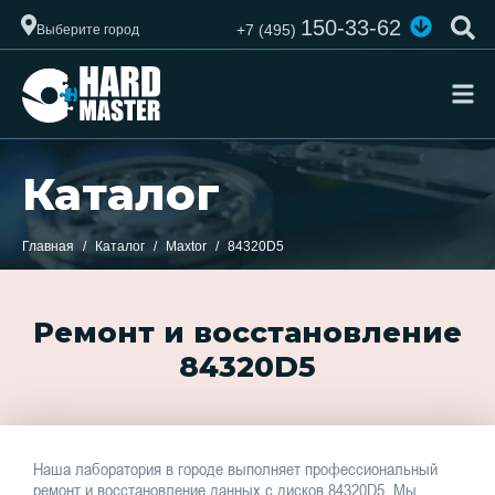
150-33-62
+7 (495)
Выберите город
Каталог
Главная
Каталог
Maxtor
84320D5
Ремонт и восстановление
84320D5
Наша лаборатория в городе выполняет профессиональный
ремонт и восстановление данных с дисков 84320D5. Мы