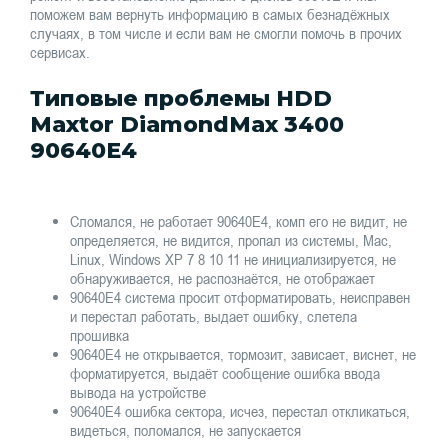
поможем вам вернуть информацию в самых безнадёжных
случаях, в том числе и если вам не смогли помочь в прочих
сервисах.
Типовые проблемы HDD
Maxtor DiamondMax 3400
90640E4
Сломался, не работает 90640E4, комп его не видит, не
определяется, не видится, пропал из системы, Mac,
Linux, Windows XP 7 8 10 11 не инициализируется, не
обнаруживается, не распознаётся, не отображает
90640E4 система просит отформатировать, неисправен
и перестал работать, выдает ошибку, слетела
прошивка
90640E4 не открывается, тормозит, зависает, виснет, не
форматируется, выдаёт сообщение ошибка ввода
вывода на устройстве
90640E4 ошибка сектора, исчез, перестал откликаться,
видеться, поломался, не запускается