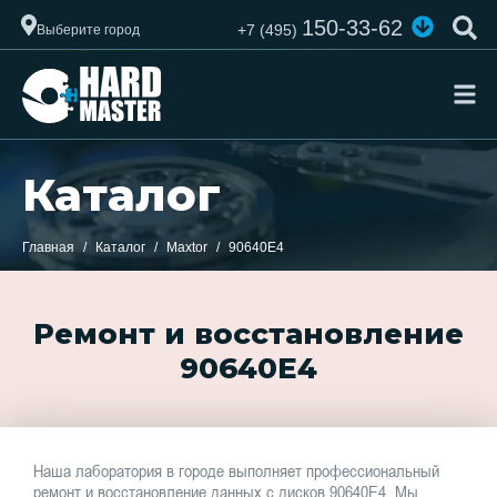
150-33-62
+7 (495)
Выберите город
Каталог
Главная
Каталог
Maxtor
90640E4
Ремонт и восстановление
90640E4
Наша лаборатория в городе выполняет профессиональный
ремонт и восстановление данных с дисков 90640E4. Мы