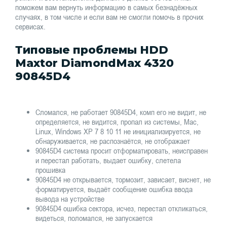
поможем вам вернуть информацию в самых безнадёжных
случаях, в том числе и если вам не смогли помочь в прочих
сервисах.
Типовые проблемы HDD
Maxtor DiamondMax 4320
90845D4
Сломался, не работает 90845D4, комп его не видит, не
определяется, не видится, пропал из системы, Mac,
Linux, Windows XP 7 8 10 11 не инициализируется, не
обнаруживается, не распознаётся, не отображает
90845D4 система просит отформатировать, неисправен
и перестал работать, выдает ошибку, слетела
прошивка
90845D4 не открывается, тормозит, зависает, виснет, не
форматируется, выдаёт сообщение ошибка ввода
вывода на устройстве
90845D4 ошибка сектора, исчез, перестал откликаться,
видеться, поломался, не запускается