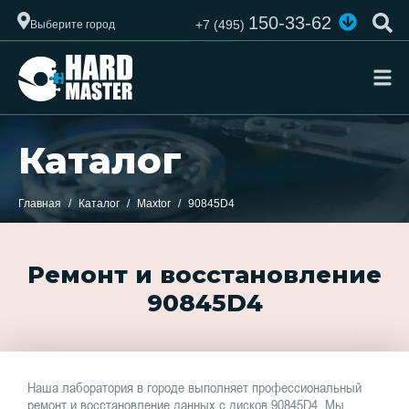
150-33-62
+7 (495)
Выберите город
Каталог
Главная
Каталог
Maxtor
90845D4
Ремонт и восстановление
90845D4
Наша лаборатория в городе выполняет профессиональный
ремонт и восстановление данных с дисков 90845D4. Мы