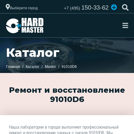
150-33-62
+7 (495)
Выберите город
Каталог
Главная
Каталог
Maxtor
91010D6
Ремонт и восстановление
91010D6
Наша лаборатория в городе выполняет профессиональный
ремонт и восстановление данных с дисков 91010D6. Мы