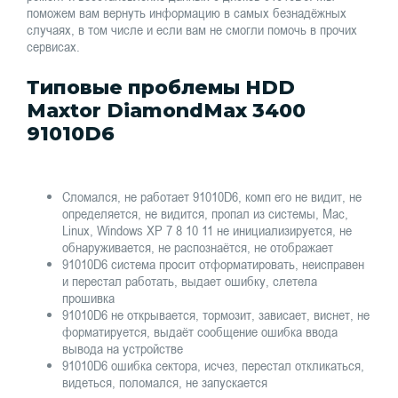
поможем вам вернуть информацию в самых безнадёжных
случаях, в том числе и если вам не смогли помочь в прочих
сервисах.
Типовые проблемы HDD
Maxtor DiamondMax 3400
91010D6
Сломался, не работает 91010D6, комп его не видит, не
определяется, не видится, пропал из системы, Mac,
Linux, Windows XP 7 8 10 11 не инициализируется, не
обнаруживается, не распознаётся, не отображает
91010D6 система просит отформатировать, неисправен
и перестал работать, выдает ошибку, слетела
прошивка
91010D6 не открывается, тормозит, зависает, виснет, не
форматируется, выдаёт сообщение ошибка ввода
вывода на устройстве
91010D6 ошибка сектора, исчез, перестал откликаться,
видеться, поломался, не запускается