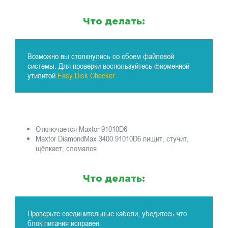
Что делать:
Возможно вы столкнулись со сбоем файловой
системы. Для проверки воспользуйтесь фирменной
утилитой
Easy Disk Checker
Отключается Maxtor 91010D6
Maxtor DiamondMax 3400 91010D6 пищит, стучит,
щёлкает, сломался
Что делать:
Проверьте соединительные кабели, убедитесь что
блок питания исправен.