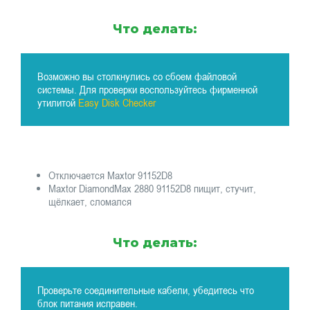
Что делать:
Возможно вы столкнулись со сбоем файловой
системы. Для проверки воспользуйтесь фирменной
утилитой
Easy Disk Checker
Отключается Maxtor 91152D8
Maxtor DiamondMax 2880 91152D8 пищит, стучит,
щёлкает, сломался
Что делать:
Проверьте соединительные кабели, убедитесь что
блок питания исправен.