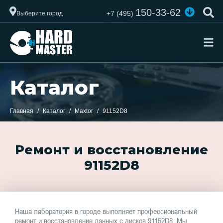
150-33-62
+7 (495)
Выберите город
Каталог
Главная
Каталог
Maxtor
91152D8
Ремонт и восстановление
91152D8
Наша лаборатория в городе выполняет профессиональный
ремонт и восстановление данных с дисков 91152D8. Мы