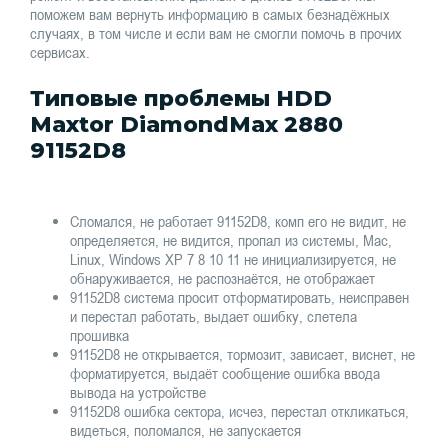
поможем вам вернуть информацию в самых безнадёжных
случаях, в том числе и если вам не смогли помочь в прочих
сервисах.
Типовые проблемы HDD
Maxtor DiamondMax 2880
91152D8
Сломался, не работает 91152D8, комп его не видит, не
определяется, не видится, пропал из системы, Mac,
Linux, Windows XP 7 8 10 11 не инициализируется, не
обнаруживается, не распознаётся, не отображает
91152D8 система просит отформатировать, неисправен
и перестал работать, выдает ошибку, слетела
прошивка
91152D8 не открывается, тормозит, зависает, виснет, не
форматируется, выдаёт сообщение ошибка ввода
вывода на устройстве
91152D8 ошибка сектора, исчез, перестал откликаться,
видеться, поломался, не запускается