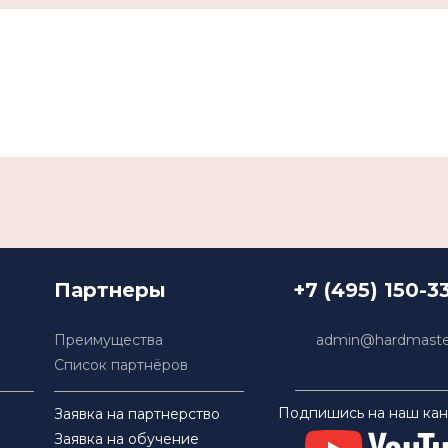
Партнеры
+7 (495) 150-3
Преимущества
admin@hardmaster
Список партнёров
Подпишись на наш кан
Заявка на партнерство
Заявка на обучение