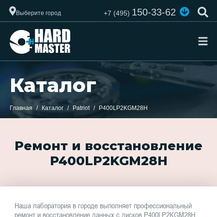
150-33-62
+7 (495)
Выберите город
Каталог
Главная
Каталог
Patriot
P400LP2KGM28H
Ремонт и восстановление
P400LP2KGM28H
Наша лаборатория в городе выполняет профессиональный
ремонт и восстановление данных с дисков P400LP2KGM28H.