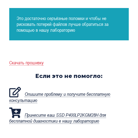
Это достаточно серъёзные поломки и чтобы не
рисковать потерей файлов лучше обратиться за
помощью в нашу лабораторию
Скачать прошивку
Если это не помогло:
Опишите проблему и получите бесплатную
консультацию
Принесите ваш SSD P400LP2KGM28H для
бесплатной диагностики в нашу лабораторию