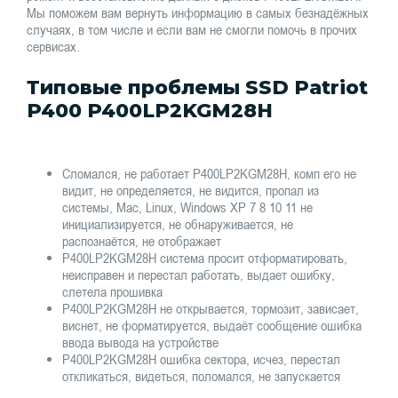
Мы поможем вам вернуть информацию в самых безнадёжных
случаях, в том числе и если вам не смогли помочь в прочих
сервисах.
Типовые проблемы SSD Patriot
P400 P400LP2KGM28H
Сломался, не работает P400LP2KGM28H, комп его не
видит, не определяется, не видится, пропал из
системы, Mac, Linux, Windows XP 7 8 10 11 не
инициализируется, не обнаруживается, не
распознаётся, не отображает
P400LP2KGM28H система просит отформатировать,
неисправен и перестал работать, выдает ошибку,
слетела прошивка
P400LP2KGM28H не открывается, тормозит, зависает,
виснет, не форматируется, выдаёт сообщение ошибка
ввода вывода на устройстве
P400LP2KGM28H ошибка сектора, исчез, перестал
откликаться, видеться, поломался, не запускается