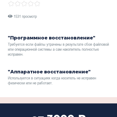
1531 просмотр
"Программное восстановление"
Требуется если файлы утрачены в результате сбоя файловой
или операционной системы а сам накопитель полностью
исправен.
"Аппаратное восстановление"
Используется в ситуациях когда носитель не исправен
физически или не работает.