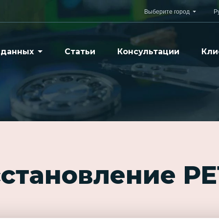
Выберите город
Р
 данных
Статьи
Консультации
Кли
сстановление P