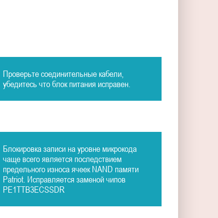
Проверьте соединительные кабели,
убедитесь что блок питания исправен.
Блокировка записи на уровне микрокода
чаще всего является последствием
предельного износа ячеек NAND памяти
Patriot. Исправляется заменой чипов
PE1TTB3ECSSDR