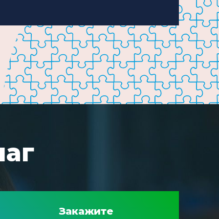
шаг
Закажите