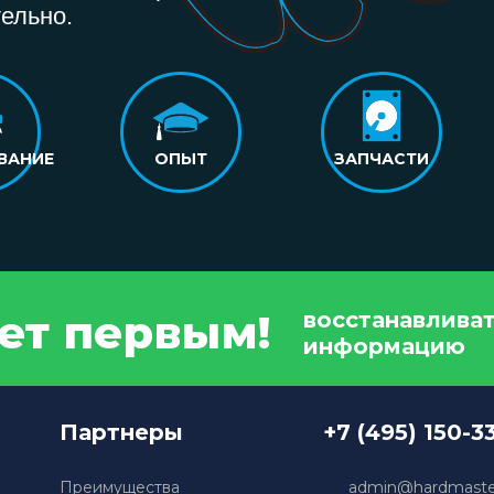
ельно.
ВАНИЕ
ОПЫТ
ЗАПЧАСТИ
дет первым!
восстанавлива
информацию
Партнеры
+7 (495) 150-3
Преимущества
admin@hardmaster