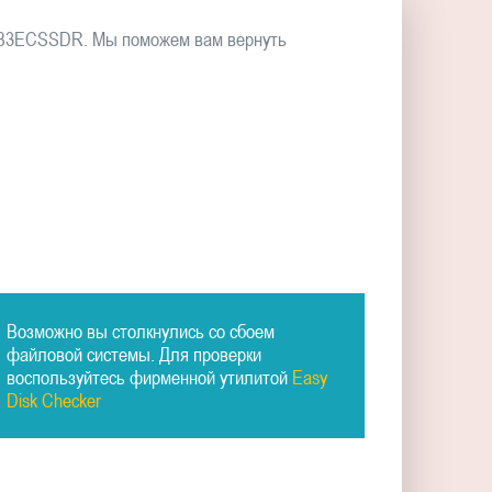
TTB3ECSSDR. Мы поможем вам вернуть
Возможно вы столкнулись со сбоем
файловой системы. Для проверки
воспользуйтесь фирменной утилитой
Easy
Disk Checker