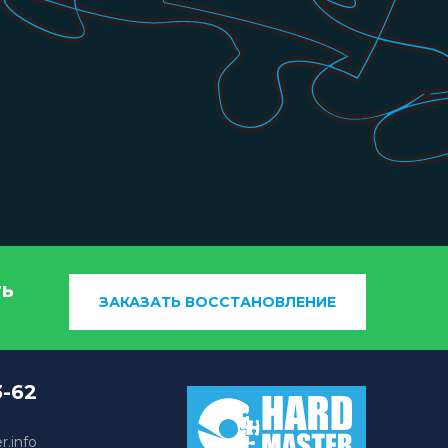
ть
ЗАКАЗАТЬ ВОССТАНОВЛЕНИЕ
3-62
.info