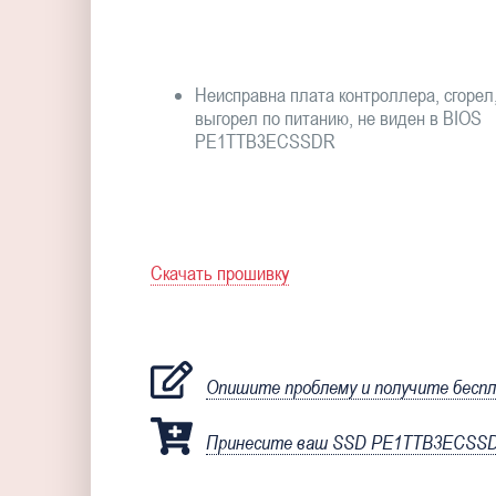
Неисправна плата контроллера, сгорел
выгорел по питанию, не виден в BIOS
PE1TTB3ECSSDR
Скачать прошивку
Опишите проблему и получите бесп
Принесите ваш SSD PE1TTB3ECSSDR