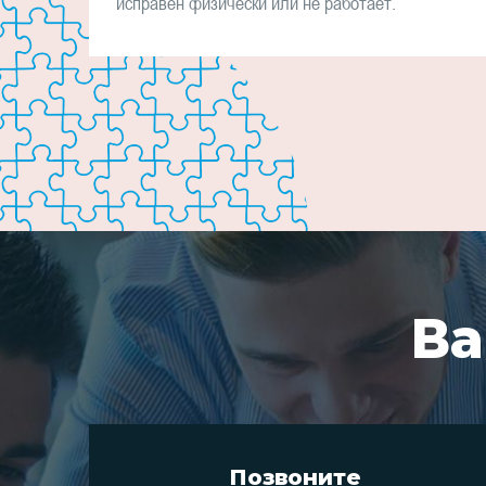
исправен физически или не работает.
Ва
Позвоните