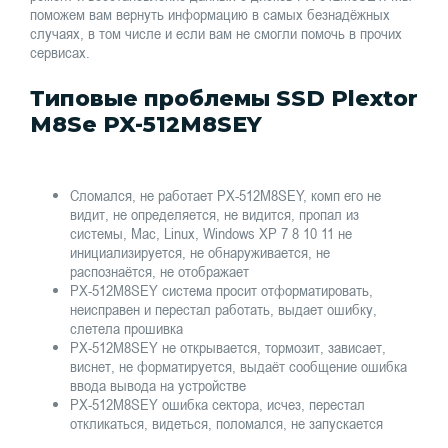
поможем вам вернуть информацию в самых безнадёжных
случаях, в том числе и если вам не смогли помочь в прочих
сервисах.
Типовые проблемы SSD Plextor
M8Se PX-512M8SEY
Сломался, не работает PX-512M8SEY, комп его не
видит, не определяется, не видится, пропал из
системы, Mac, Linux, Windows XP 7 8 10 11 не
инициализируется, не обнаруживается, не
распознаётся, не отображает
PX-512M8SEY система просит отформатировать,
неисправен и перестал работать, выдает ошибку,
слетела прошивка
PX-512M8SEY не открывается, тормозит, зависает,
виснет, не форматируется, выдаёт сообщение ошибка
ввода вывода на устройстве
PX-512M8SEY ошибка сектора, исчез, перестал
откликаться, видеться, поломался, не запускается