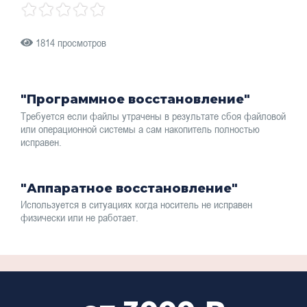
1814 просмотров
"Программное восстановление"
Требуется если файлы утрачены в результате сбоя файловой
или операционной системы а сам накопитель полностью
исправен.
"Аппаратное восстановление"
Используется в ситуациях когда носитель не исправен
физически или не работает.