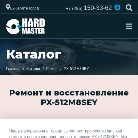
150-33-62
+7 (495)
Выберите город
Каталог
Главная
Каталог
Plextor
PX-512M8SEY
Ремонт и восстановление
PX-512M8SEY
Наша лаборатория в городе выполняет профессиональный
ремонт и восстановление данных с дисков PX-512M8SEY. Мы