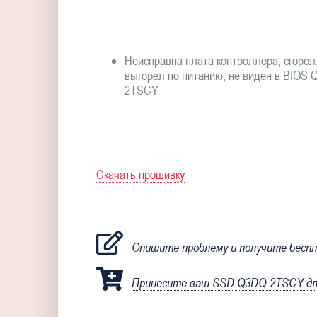
Неисправна плата контроллера, сгорел
выгорел по питанию, не виден в BIOS 
2TSCY
Скачать прошивку
Опишите проблему и получите бесп
Принесите ваш SSD Q3DQ-2TSCY для