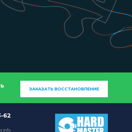
ть
ЗАКАЗАТЬ ВОССТАНОВЛЕНИЕ
3-62
.info