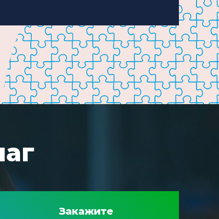
шаг
Закажите