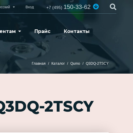
150-33-62
усский
Вход
+7 (495)
ентам
Прайс
Контакты
Главная
Каталог
Qumo
Q3DQ-2TSCY
Q3DQ-2TSCY