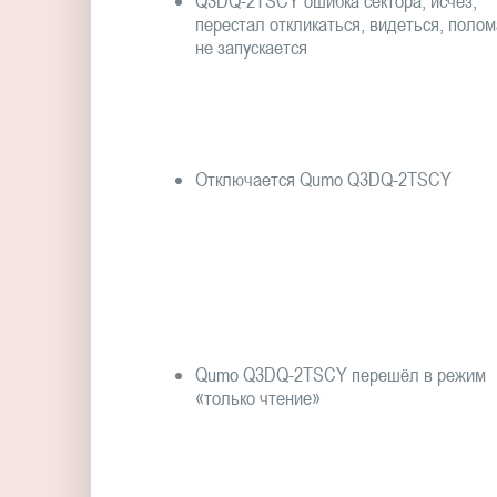
Q3DQ-2TSCY ошибка сектора, исчез,
перестал откликаться, видеться, полом
не запускается
Отключается Qumo Q3DQ-2TSCY
Qumo Q3DQ-2TSCY перешёл в режим
«только чтение»