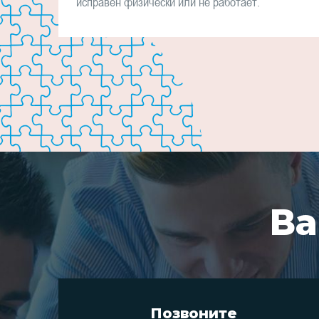
исправен физически или не работает.
Ва
Позвоните