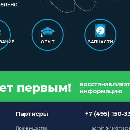
ельно.
ВАНИЕ
ОПЫТ
ЗАПЧАСТИ
дет первым!
восстанавлива
информацию
Партнеры
+7 (495) 150-3
Преимущества
admin@hardmaster