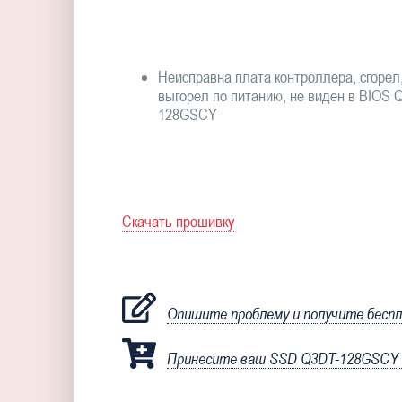
Неисправна плата контроллера, сгорел
выгорел по питанию, не виден в BIOS 
128GSCY
Скачать прошивку
Опишите проблему и получите бесп
Принесите ваш SSD Q3DT-128GSCY д