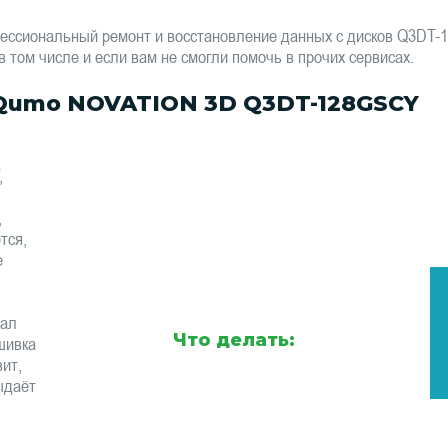
ессиональный ремонт и восстановление данных с дисков Q3DT
том числе и если вам не смогли помочь в прочих сервисах.
Qumo NOVATION 3D Q3DT-128GSCY
,
,
тся,
е
тал
Что делать:
шивка
ит,
ыдаёт