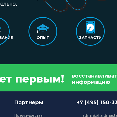
ельно.
ВАНИЕ
ОПЫТ
ЗАПЧАСТИ
дет первым!
восстанавлива
информацию
Партнеры
+7 (495) 150-3
Преимущества
admin@hardmaster