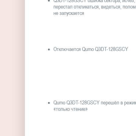
Q3DT-128GSCY ошибка сектора, исчез,
перестал откликаться, видеться, полом
не запускается
Отключается Qumo Q3DT-128GSCY
Qumo Q3DT-128GSCY перешёл в режи
«только чтение»