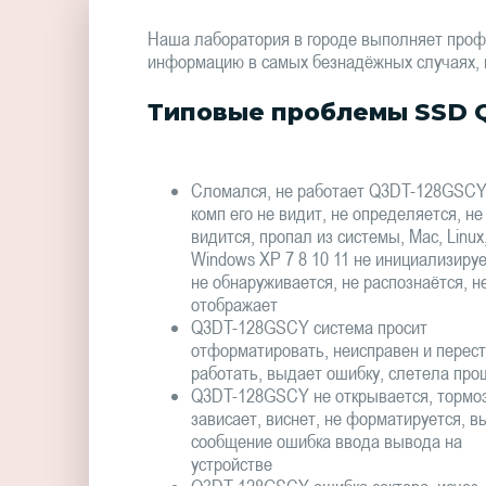
Наша лаборатория в городе выполняет проф
информацию в самых безнадёжных случаях, в 
Типовые проблемы SSD 
Сломался, не работает Q3DT-128GSCY
комп его не видит, не определяется, не
видится, пропал из системы, Mac, Linux
Windows XP 7 8 10 11 не инициализируе
не обнаруживается, не распознаётся, н
отображает
Q3DT-128GSCY система просит
отформатировать, неисправен и перес
работать, выдает ошибку, слетела про
Q3DT-128GSCY не открывается, тормоз
зависает, виснет, не форматируется, в
сообщение ошибка ввода вывода на
устройстве