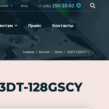
150-33-62
усский
Вход
+7 (495)
ентам
Прайс
Контакты
Главная
Каталог
Qumo
Q3DT-128GSCY
3DT-128GSCY