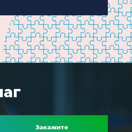
шаг
Закажите