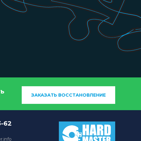
ть
ЗАКАЗАТЬ ВОССТАНОВЛЕНИЕ
3-62
.info