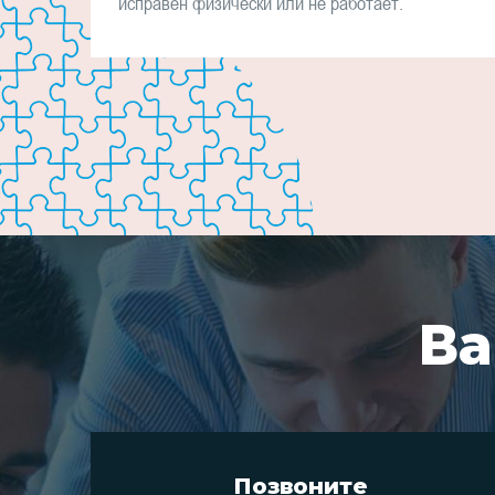
исправен физически или не работает.
Ва
Позвоните