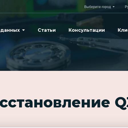
Выберите город
Р
 данных
Статьи
Консультации
Кли
осстановление Q