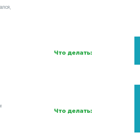
ался,
Что делать:
м
Что делать: