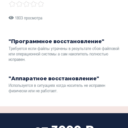
1803 просмотра
"Программное восстановление"
Требуется если файлы утрачены в результате сбоя файловой
или операционной системы а сам накопитель полностью
исправен.
"Аппаратное восстановление"
Используется в ситуациях когда носитель не исправен
физически или не работает.