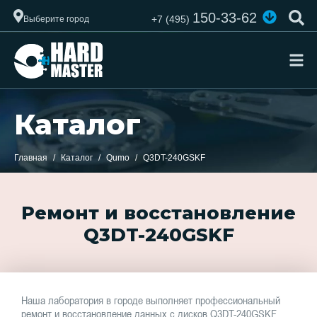
150-33-62
+7 (495)
Выберите город
Каталог
Главная
Каталог
Qumo
Q3DT-240GSKF
Ремонт и восстановление
Q3DT-240GSKF
Наша лаборатория в городе выполняет профессиональный
ремонт и восстановление данных с дисков Q3DT-240GSKF.