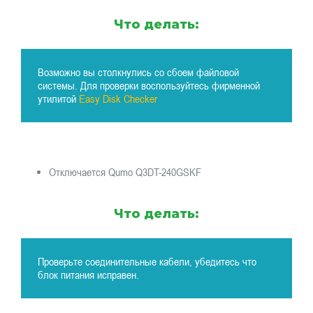
Что делать:
Возможно вы столкнулись со сбоем файловой
системы. Для проверки воспользуйтесь фирменной
утилитой
Easy Disk Checker
Отключается Qumo Q3DT-240GSKF
Что делать:
Проверьте соединительные кабели, убедитесь что
блок питания исправен.