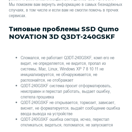
Мы поможем вам вернуть информацию в самых безнадёжных
случаях, в том числе и если вам не смогли помочь в прочих
сервисах.
Типовые проблемы SSD Qumo
NOVATION 3D Q3DT-240GSKF
Сломался, не работает Q3DT-240GSKF, комп его не
видит, не определяется, не видится, пропал из
системы, Mac, Linux, Windows XP 7 8 10 11 не
инициализируется, не обнаруживается, не
распознаётся, не отображает
Q3DT-240GSKF система просит отформатировать,
неисправен и перестал работать, выдает ошибку,
слетела прошивка
Q3DT-240GSKF не открывается, тормозит, зависает,
виснет, не форматируется, выдаёт сообщение ошибка
ввода вывода на устройстве
Q3DT-240GSKF ошибка сектора, исчез, перестал
откликаться, видеться, поломался, не запускается