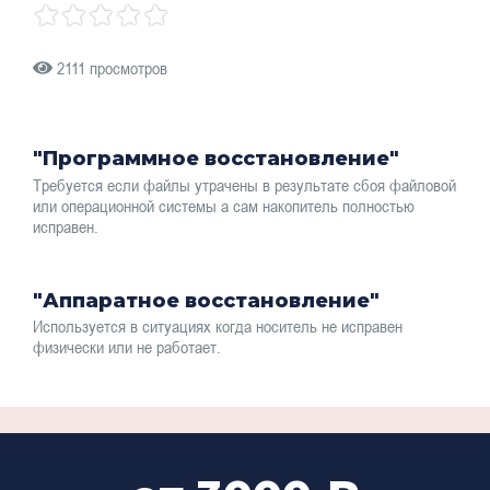
2111 просмотров
"Программное восстановление"
Требуется если файлы утрачены в результате сбоя файловой
или операционной системы а сам накопитель полностью
исправен.
"Аппаратное восстановление"
Используется в ситуациях когда носитель не исправен
физически или не работает.