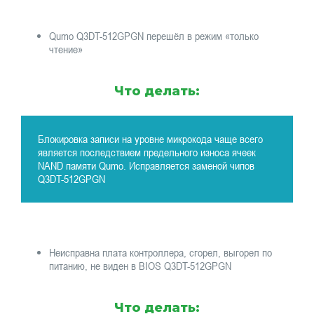
Qumo Q3DT-512GPGN перешёл в режим «только
чтение»
Что делать:
Блокировка записи на уровне микрокода чаще всего
является последствием предельного износа ячеек
NAND памяти Qumo. Исправляется заменой чипов
Q3DT-512GPGN
Неисправна плата контроллера, сгорел, выгорел по
питанию, не виден в BIOS Q3DT-512GPGN
Что делать: