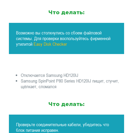
Что делать:
Возможно вы столкнулись со сбоем файловой
системы. Для проверки воспользуйтесь фирменной
утилитой
Easy Disk Checker
Отключается Samsung HD120IJ
Samsung SpinPoint P80 Series HD120IJ пищит, стучит,
щёлкает, сломался
Что делать:
Проверьте соединительные кабели, убедитесь что
блок питания исправен.