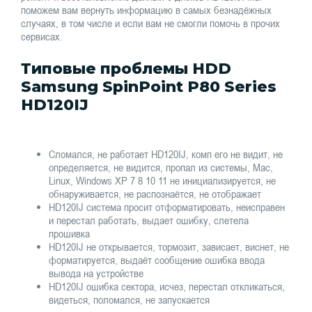
поможем вам вернуть информацию в самых безнадёжных
случаях, в том числе и если вам не смогли помочь в прочих
сервисах.
Типовые проблемы HDD
Samsung SpinPoint P80 Series
HD120IJ
Сломался, не работает HD120IJ, комп его не видит, не
определяется, не видится, пропал из системы, Mac,
Linux, Windows XP 7 8 10 11 не инициализируется, не
обнаруживается, не распознаётся, не отображает
HD120IJ система просит отформатировать, неисправен
и перестал работать, выдает ошибку, слетела
прошивка
HD120IJ не открывается, тормозит, зависает, виснет, не
форматируется, выдаёт сообщение ошибка ввода
вывода на устройстве
HD120IJ ошибка сектора, исчез, перестал откликаться,
видеться, поломался, не запускается