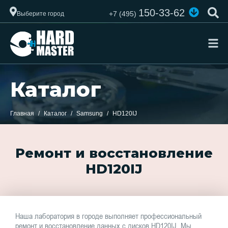
150-33-62
+7 (495)
Выберите город
Каталог
Главная
Каталог
Samsung
HD120IJ
Ремонт и восстановление
HD120IJ
Наша лаборатория в городе выполняет профессиональный
ремонт и восстановление данных с дисков HD120IJ. Мы