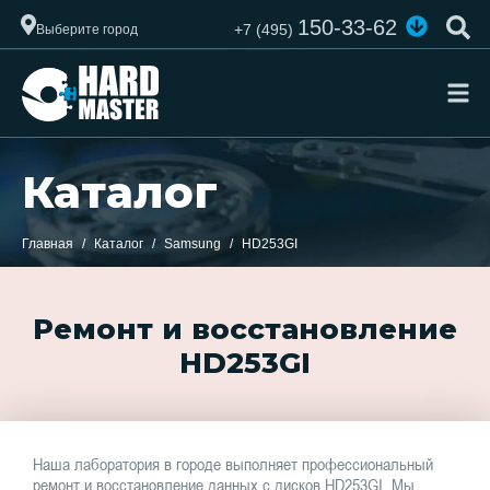
150-33-62
+7 (495)
Выберите город
Каталог
Главная
Каталог
Samsung
HD253GI
Ремонт и восстановление
HD253GI
Наша лаборатория в городе выполняет профессиональный
ремонт и восстановление данных с дисков HD253GI. Мы