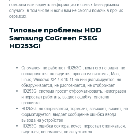
поможем вам вернуть информацию в самых безнадёжных
случаях, в том числе и если вам не смогли помочь в прочих
сервисах.
Типовые проблемы HDD
Samsung CoGreen F3EG
HD253GI
Сломался, не работает HD253GI, комп его не видит, не
определяется, не видится, пропал из системы, Mac,
Linux, Windows XP 7 8 10 11 не инициализируется, не
обнаруживается, не распознаётся, не отображает
HD253GI система просит отформатировать, неисправен
и перестал работать, выдает ошибку, слетела
прошивка
HD253GI не открывается, тормозит, зависает, виснет, не
форматируется, выдаёт сообщение ошибка ввода
вывода на устройстве
HD253GI ошибка сектора, исчез, перестал откликаться,
видеться, поломался, не запускается