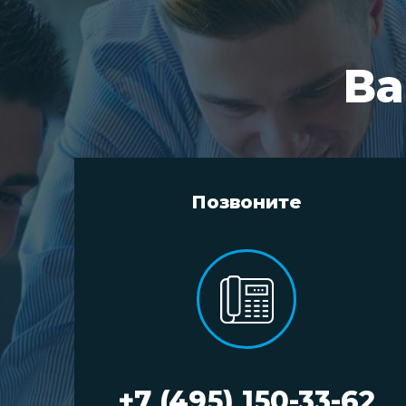
Ва
Позвоните
+7 (495) 150-33-62