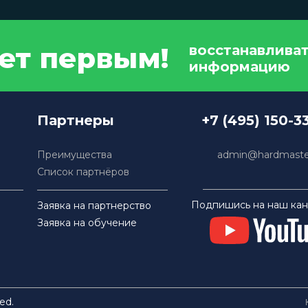
дет первым!
восстанавлива
информацию
Партнеры
+7 (495) 150-3
Преимущества
admin@hardmaster
Список партнёров
Подпишись на наш кан
Заявка на партнерство
Заявка на обучение
ed.