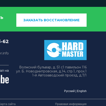
ть
ЗАКАЗАТЬ ВОССТАНОВЛЕНИЕ
3-62
.info
Волжский бульвар, д. 51 с1 павильон 116
ал на
ул. Б. Новодмитровская, д.14, стр.1, прох.1
1-й Автозаводский проезд, д.7/1
Русский
|
English
Карта сайта
Правовая информация