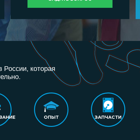
 России, которая
ельно.
ВАНИЕ
ОПЫТ
ЗАПЧАСТИ