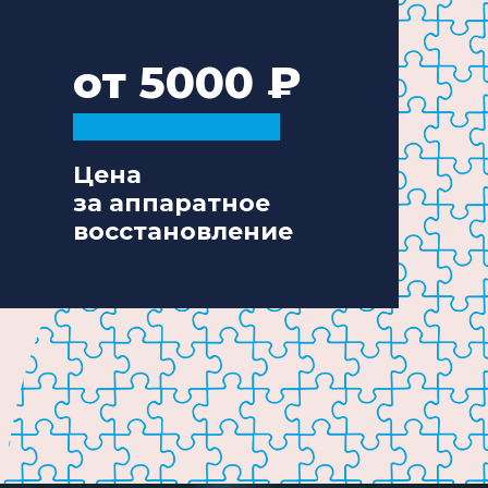
от 5000
Цена
за аппаратное
восстановление