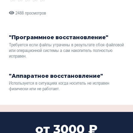
2488 просмотров
"Программное восстановление"
Требуется если файлы утрачены в результате сбоя файловой
или операционной системы а сам накопитель полностью
исправен.
"Аппаратное восстановление"
Используется в ситуациях когда носитель не исправен
физически или не работает.
от 3000