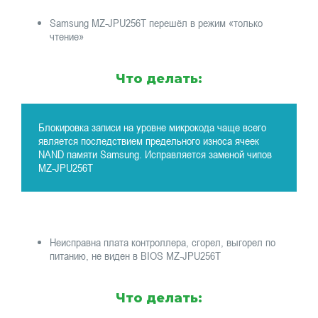
Samsung MZ-JPU256T перешёл в режим «только
чтение»
Что делать:
Блокировка записи на уровне микрокода чаще всего
является последствием предельного износа ячеек
NAND памяти Samsung. Исправляется заменой чипов
MZ-JPU256T
Неисправна плата контроллера, сгорел, выгорел по
питанию, не виден в BIOS MZ-JPU256T
Что делать: