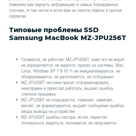
поможем вам вернуть информацию в самых безнадёжных
случаях, в том числе и если вам не смогли помочь в прочих
сервисах.
Типовые проблемы SSD
Samsung MacBook MZ-JPU256T
Сломался, не работает MZ-JPU256T, комп его не видит,
не определяется, не видится, пропал из системы, Mac,
Linux, Windows XP 7 8 10 11 не инициализируется, не
обнаруживается, не распознаётся, не отображает
MZ-JPU256T система просит отформатировать,
неисправен и перестал работать, выдает ошибку,
слетела прошивка
MZ-JPU256T не открывается, тормозит, зависает,
виснет, не форматируется, выдаёт сообщение ошибка
ввода вывода на устройстве
MZ-JPU256T ошибка сектора, исчез, перестал
откликаться, видеться, поломался, не запускается