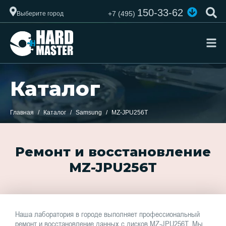
150-33-62
+7 (495)
Выберите город
Каталог
Главная
Каталог
Samsung
MZ-JPU256T
Ремонт и восстановление
MZ-JPU256T
Наша лаборатория в городе выполняет профессиональный
ремонт и восстановление данных с дисков MZ-JPU256T. Мы