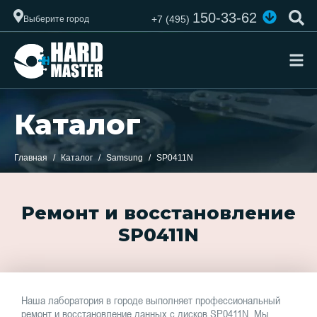
150-33-62
+7 (495)
Выберите город
Каталог
Главная
Каталог
Samsung
SP0411N
Ремонт и восстановление
SP0411N
Наша лаборатория в городе выполняет профессиональный
ремонт и восстановление данных с дисков SP0411N. Мы