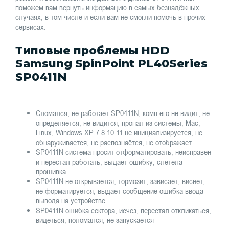
поможем вам вернуть информацию в самых безнадёжных
случаях, в том числе и если вам не смогли помочь в прочих
сервисах.
Типовые проблемы HDD
Samsung SpinPoint PL40Series
SP0411N
Сломался, не работает SP0411N, комп его не видит, не
определяется, не видится, пропал из системы, Mac,
Linux, Windows XP 7 8 10 11 не инициализируется, не
обнаруживается, не распознаётся, не отображает
SP0411N система просит отформатировать, неисправен
и перестал работать, выдает ошибку, слетела
прошивка
SP0411N не открывается, тормозит, зависает, виснет,
не форматируется, выдаёт сообщение ошибка ввода
вывода на устройстве
SP0411N ошибка сектора, исчез, перестал откликаться,
видеться, поломался, не запускается