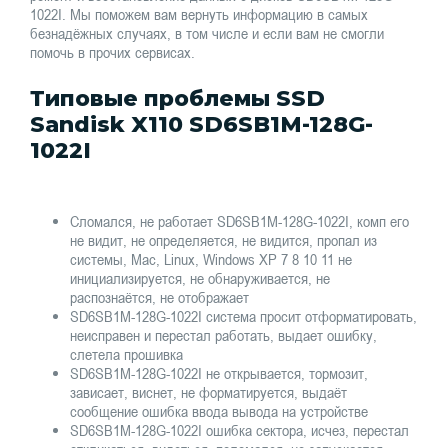
1022I. Мы поможем вам вернуть информацию в самых
безнадёжных случаях, в том числе и если вам не смогли
помочь в прочих сервисах.
Типовые проблемы SSD
Sandisk X110 SD6SB1M-128G-
1022I
Сломался, не работает SD6SB1M-128G-1022I, комп его
не видит, не определяется, не видится, пропал из
системы, Mac, Linux, Windows XP 7 8 10 11 не
инициализируется, не обнаруживается, не
распознаётся, не отображает
SD6SB1M-128G-1022I система просит отформатировать,
неисправен и перестал работать, выдает ошибку,
слетела прошивка
SD6SB1M-128G-1022I не открывается, тормозит,
зависает, виснет, не форматируется, выдаёт
сообщение ошибка ввода вывода на устройстве
SD6SB1M-128G-1022I ошибка сектора, исчез, перестал