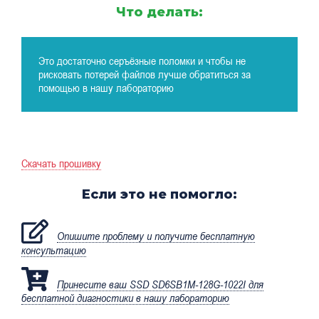
Что делать:
Это достаточно серъёзные поломки и чтобы не
рисковать потерей файлов лучше обратиться за
помощью в нашу лабораторию
Скачать прошивку
Если это не помогло:
Опишите проблему и получите бесплатную
консультацию
Принесите ваш SSD SD6SB1M-128G-1022I для
бесплатной диагностики в нашу лабораторию