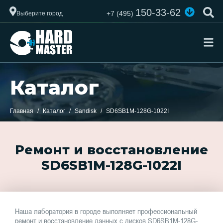
150-33-62
+7 (495)
Выберите город
Каталог
Главная
Каталог
Sandisk
SD6SB1M-128G-1022I
Ремонт и восстановление
SD6SB1M-128G-1022I
Наша лаборатория в городе выполняет профессиональный
ремонт и восстановление данных с дисков SD6SB1M-128G-