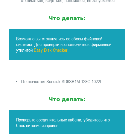
откликаться, видеться, поломался, не запускается
Что делать:
Возможно вы столкнулись со сбоем файловой
системы. Для проверки воспользуйтесь фирменной
утилитой
Easy Disk Checker
Отключается Sandisk SD6SB1M-128G-1022I
Что делать:
Проверьте соединительные кабели, убедитесь что
блок питания исправен.