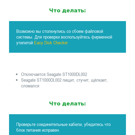
Что делать:
Возможно вы столкнулись со сбоем файловой
системы. Для проверки воспользуйтесь фирменной
утилитой
Easy Disk Checker
Отключается Seagate ST1000DL002
Seagate ST1000DL002 пищит, стучит, щёлкает,
сломался
Что делать:
Проверьте соединительные кабели, убедитесь что
блок питания исправен.