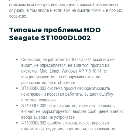
поможем вам вернуть информацию в самых безнадёжных
случаях, в том числе и если вам не смогли помочь в прочих
сервисах.
Типовые проблемы HDD
Seagate ST1000DL002
Сломался, не работает ST1000DL002, комп его не
видит, не определяется, не видится, пропал из
системы, Mac, Linux, Windows XP 7 8 10 11 не
инициализируется, не обнаруживается, не
распознаётся, не отображает
ST1000DL002 система просит отформатировать,
неисправен и перестал работать, выдает ошибку,
слетела прошивка
ST1000DL002 не открывается, тормозит, зависает,
виснет, не форматируется, выдаёт сообщение ошибка
ввода вывода на устройстве
ST1000DL002 ошибка сектора, исчез, перестал
откликаться, видеться, поломался, не запускается