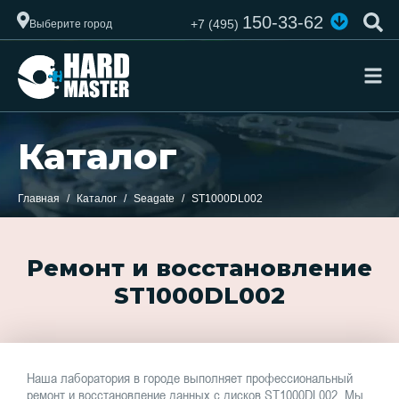
150-33-62
+7 (495)
Выберите город
Каталог
Главная
Каталог
Seagate
ST1000DL002
Ремонт и восстановление
ST1000DL002
Наша лаборатория в городе выполняет профессиональный
ремонт и восстановление данных с дисков ST1000DL002. Мы