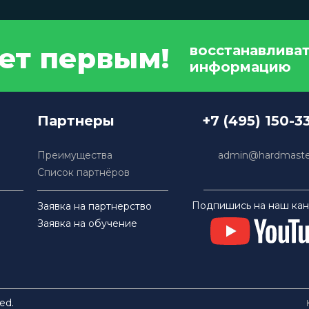
дет первым!
восстанавлива
информацию
Партнеры
+7 (495) 150-3
Преимущества
admin@hardmaster
Список партнёров
Подпишись на наш кан
Заявка на партнерство
Заявка на обучение
ed.