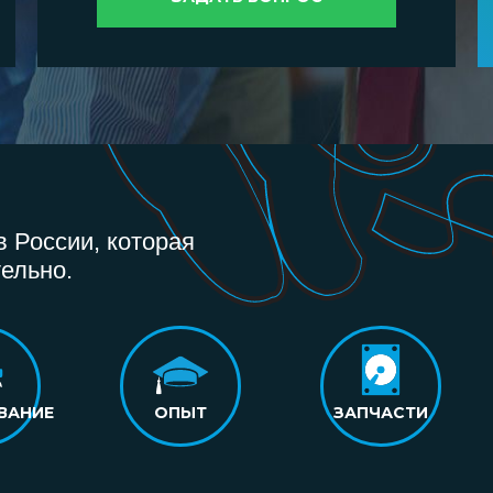
 России, которая
ельно.
ВАНИЕ
ОПЫТ
ЗАПЧАСТИ