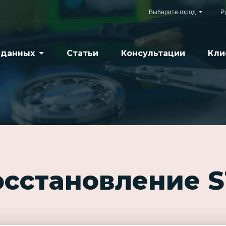
Выберите город
Р
 данных
Статьи
Консультации
Кли
осстановление 