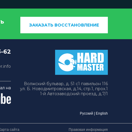
ть
ЗАКАЗАТЬ ВОССТАНОВЛЕНИЕ
3-62
.info
Волжский бульвар, д. 51 с1 павильон 116
ал на
ул. Б. Новодмитровская, д.14, стр.1, прох.1
1-й Автозаводский проезд, д.7/1
Русский
|
English
Карта сайта
Правовая информация