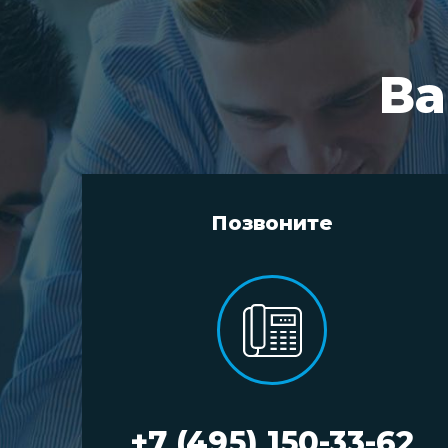
Ва
Позвоните
+7 (495) 150-33-62