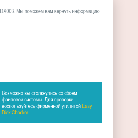
00DX003. Мы поможем вам вернуть информацию
Возможно вы столкнулись со сбоем
файловой системы. Для проверки
воспользуйтесь фирменной утилитой
Easy
Disk Checker