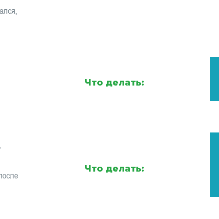
ался,
Что делать:
,
Что делать:
после