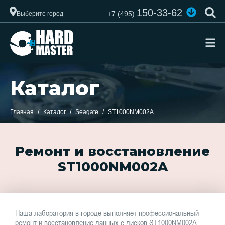
150-33-62
+7 (495)
Выберите город
Каталог
Главная
Каталог
Seagate
ST1000NM002A
Ремонт и восстановление
ST1000NM002A
Наша лаборатория в городе выполняет профессиональный
ремонт и восстановление данных с дисков ST1000NM002A.