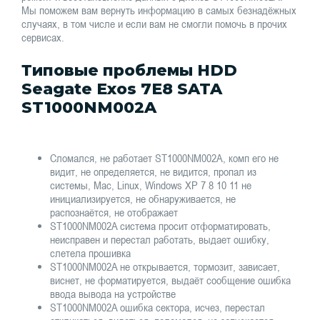
Мы поможем вам вернуть информацию в самых безнадёжных
случаях, в том числе и если вам не смогли помочь в прочих
сервисах.
Типовые проблемы HDD
Seagate Exos 7E8 SATA
ST1000NM002A
Сломался, не работает ST1000NM002A, комп его не
видит, не определяется, не видится, пропал из
системы, Mac, Linux, Windows XP 7 8 10 11 не
инициализируется, не обнаруживается, не
распознаётся, не отображает
ST1000NM002A система просит отформатировать,
неисправен и перестал работать, выдает ошибку,
слетела прошивка
ST1000NM002A не открывается, тормозит, зависает,
виснет, не форматируется, выдаёт сообщение ошибка
ввода вывода на устройстве
ST1000NM002A ошибка сектора, исчез, перестал