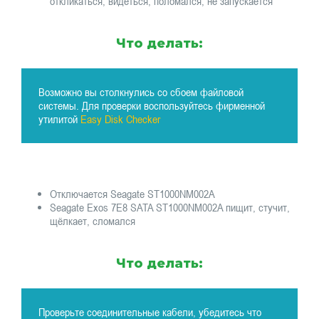
откликаться, видеться, поломался, не запускается
Что делать:
Возможно вы столкнулись со сбоем файловой
системы. Для проверки воспользуйтесь фирменной
утилитой
Easy Disk Checker
Отключается Seagate ST1000NM002A
Seagate Exos 7E8 SATA ST1000NM002A пищит, стучит,
щёлкает, сломался
Что делать:
Проверьте соединительные кабели, убедитесь что