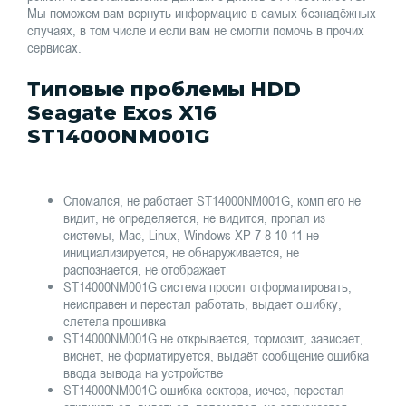
Мы поможем вам вернуть информацию в самых безнадёжных
случаях, в том числе и если вам не смогли помочь в прочих
сервисах.
Типовые проблемы HDD
Seagate Exos X16
ST14000NM001G
Сломался, не работает ST14000NM001G, комп его не
видит, не определяется, не видится, пропал из
системы, Mac, Linux, Windows XP 7 8 10 11 не
инициализируется, не обнаруживается, не
распознаётся, не отображает
ST14000NM001G система просит отформатировать,
неисправен и перестал работать, выдает ошибку,
слетела прошивка
ST14000NM001G не открывается, тормозит, зависает,
виснет, не форматируется, выдаёт сообщение ошибка
ввода вывода на устройстве
ST14000NM001G ошибка сектора, исчез, перестал