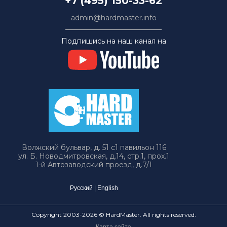
+7 (495) 150-33-62
admin@hardmaster.info
Подпишись на наш канал на
Волжский бульвар, д. 51 с1 павильон 116
ул. Б. Новодмитровская, д.14, стр.1, прох.1
1-й Автозаводский проезд, д.7/1
Русский
|
English
Copyright 2003-2026 © HardMaster. All rights reserved.