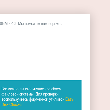
000NM004G. Мы поможем вам вернуть
Возможно вы столкнулись со сбоем
файловой системы. Для проверки
воспользуйтесь фирменной утилитой
Easy
Disk Checker