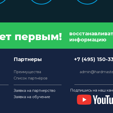
дет первым!
восстанавлива
информацию
Партнеры
+7 (495) 150-3
Преимущества
admin@hardmaster
Список партнёров
Подпишись на наш кан
Заявка на партнерство
Заявка на обучение