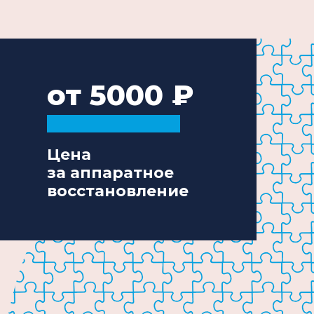
от 5000
Цена
за аппаратное
восстановление