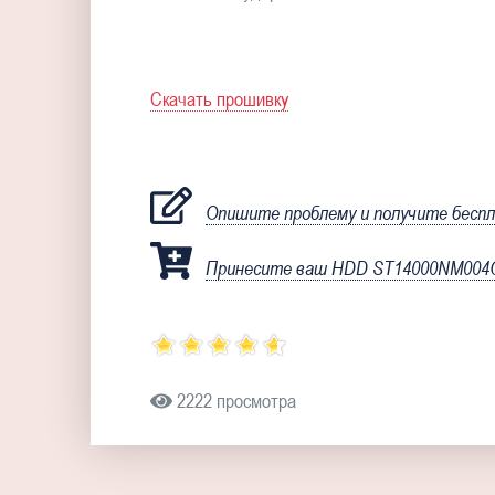
Скачать прошивку
Опишите проблему и получите бесп
Принесите ваш HDD ST14000NM004G 
2222 просмотра