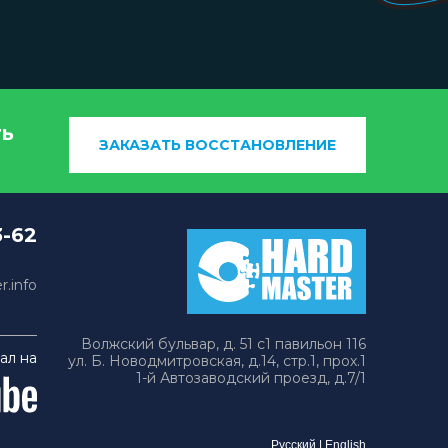
ть
ЗАКАЗАТЬ ВОССТАНОВЛЕНИЕ
3-62
.info
Волжский бульвар, д. 51 с1 павильон 116
ал на
ул. Б. Новодмитровская, д.14, стр.1, прох.1
1-й Автозаводский проезд, д.7/1
Русский
|
English