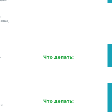
,
ался,
,
Что делать:
,
Что делать:
и,