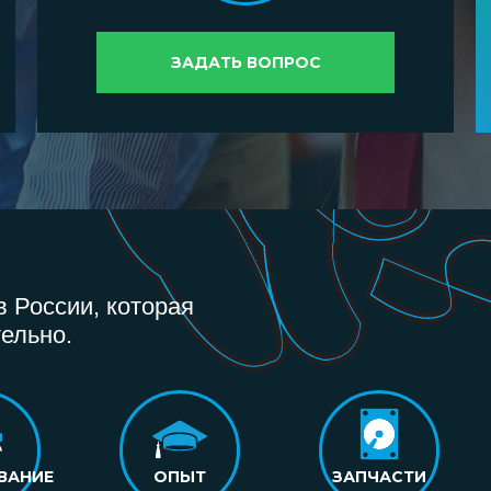
ЗАДАТЬ ВОПРОС
 России, которая
ельно.
ВАНИЕ
ОПЫТ
ЗАПЧАСТИ