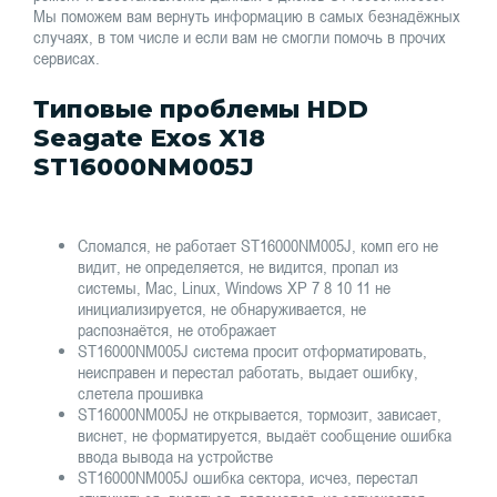
Мы поможем вам вернуть информацию в самых безнадёжных
случаях, в том числе и если вам не смогли помочь в прочих
сервисах.
Типовые проблемы HDD
Seagate Exos X18
ST16000NM005J
Сломался, не работает ST16000NM005J, комп его не
видит, не определяется, не видится, пропал из
системы, Mac, Linux, Windows XP 7 8 10 11 не
инициализируется, не обнаруживается, не
распознаётся, не отображает
ST16000NM005J система просит отформатировать,
неисправен и перестал работать, выдает ошибку,
слетела прошивка
ST16000NM005J не открывается, тормозит, зависает,
виснет, не форматируется, выдаёт сообщение ошибка
ввода вывода на устройстве
ST16000NM005J ошибка сектора, исчез, перестал