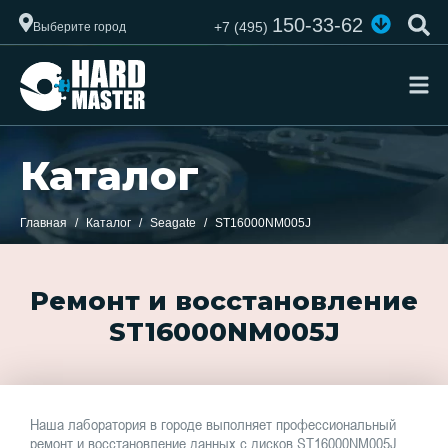
150-33-62
+7 (495)
Выберите город
Каталог
Главная
Каталог
Seagate
ST16000NM005J
Ремонт и восстановление
ST16000NM005J
Наша лаборатория в городе выполняет профессиональный
ремонт и восстановление данных с дисков ST16000NM005J.