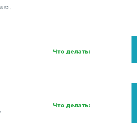
ался,
Что делать:
,
Что делать:
,