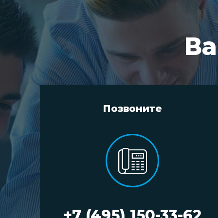
Ва
Позвоните
+7 (495) 150-33-62