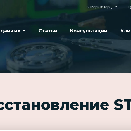
Выберите город
Р
 данных
Статьи
Консультации
Кли
осстановление S