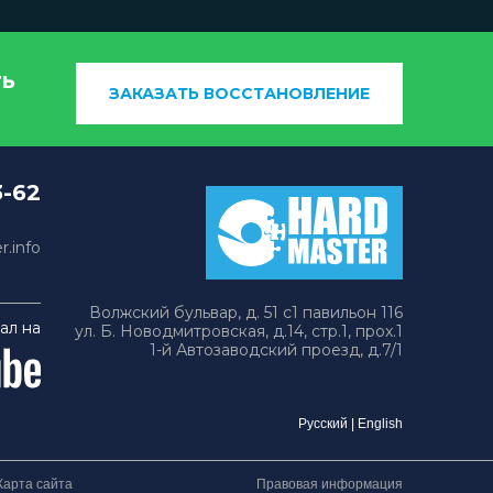
ть
ЗАКАЗАТЬ ВОССТАНОВЛЕНИЕ
3-62
.info
Волжский бульвар, д. 51 с1 павильон 116
ал на
ул. Б. Новодмитровская, д.14, стр.1, прох.1
1-й Автозаводский проезд, д.7/1
Русский
|
English
Карта сайта
Правовая информация