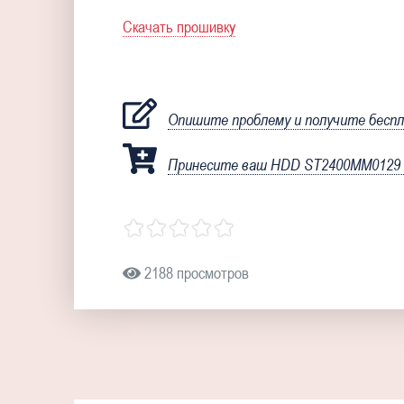
Скачать прошивку
Опишите проблему и получите бесп
Принесите ваш HDD ST2400MM0129 д
2188 просмотров