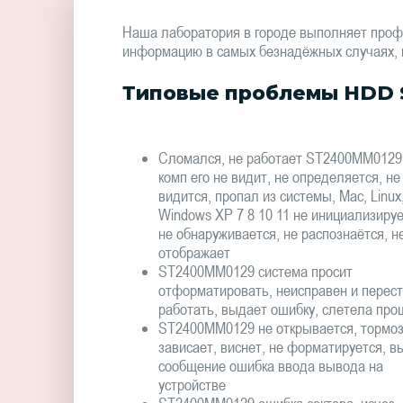
Наша лаборатория в городе выполняет проф
информацию в самых безнадёжных случаях, в 
Типовые проблемы HDD 
Сломался, не работает ST2400MM0129
комп его не видит, не определяется, не
видится, пропал из системы, Mac, Linux
Windows XP 7 8 10 11 не инициализируе
не обнаруживается, не распознаётся, н
отображает
ST2400MM0129 система просит
отформатировать, неисправен и перес
работать, выдает ошибку, слетела про
ST2400MM0129 не открывается, тормоз
зависает, виснет, не форматируется, в
сообщение ошибка ввода вывода на
устройстве