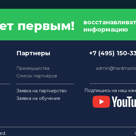
дет первым!
восстанавлива
информацию
Партнеры
+7 (495) 150-3
Преимущества
admin@hardmaster
Список партнёров
Подпишись на наш кан
Заявка на партнерство
Заявка на обучение
ed.