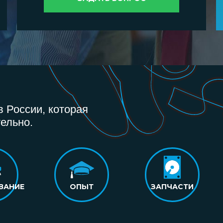
 России, которая
ельно.
ВАНИЕ
ОПЫТ
ЗАПЧАСТИ