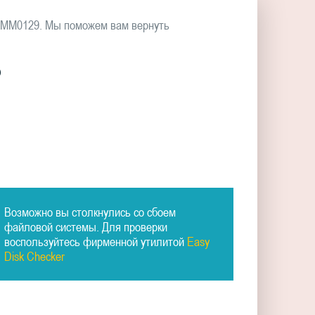
00MM0129. Мы поможем вам вернуть
9
Возможно вы столкнулись со сбоем
файловой системы. Для проверки
воспользуйтесь фирменной утилитой
Easy
Disk Checker