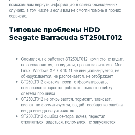
поможем вам вернуть информацию в самых безнадёжных
случаях, в том числе и если вам не смогли помочь в прочих
сервисах.
Типовые проблемы HDD
Seagate Barracuda ST250LT012
Сломался, не работает ST250LT012, комп его не видит,
не определяется, не видится, пропал из системы, Mac,
Linux, Windows XP 7 8 10 11 не инициализируется, не
обнаруживается, не распознаётся, не отображает
ST250LT012 система просит отформатировать,
неисправен и перестал работать, выдает ошибку,
слетела прошивка
ST250LT012 не открывается, тормозит, зависает,
виснет, не форматируется, выдаёт сообщение ошибка
ввода вывода на устройстве
ST250LT012 ошибка сектора, исчез, перестал
откликаться, видеться, поломался, не запускается