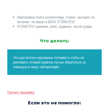
Неисправна плата контроллера, сгорел, выгорел по
питанию, не виден в BIOS ST250LT012
ST250LT012 уронили, упал, ударили, после удара
Что делать:
Это достаточно серъёзные поломки и чтобы не
рисковать потерей файлов лучше обратиться за
помощью в нашу лабораторию
Скачать прошивку
Если это не помогло: