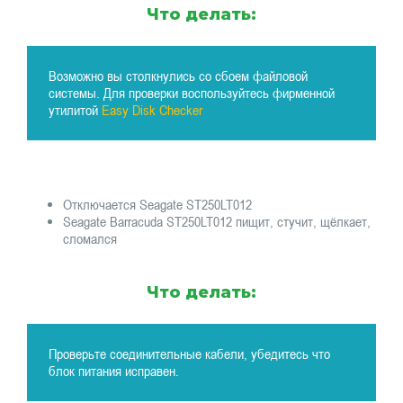
Что делать:
Возможно вы столкнулись со сбоем файловой
системы. Для проверки воспользуйтесь фирменной
утилитой
Easy Disk Checker
Отключается Seagate ST250LT012
Seagate Barracuda ST250LT012 пищит, стучит, щёлкает,
сломался
Что делать:
Проверьте соединительные кабели, убедитесь что
блок питания исправен.