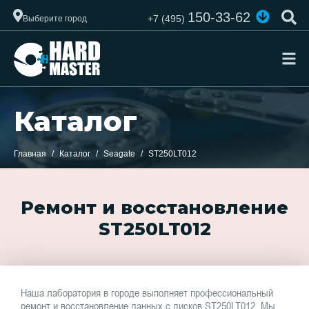
150-33-62
+7 (495)
Выберите город
Каталог
Главная
Каталог
Seagate
ST250LT012
Ремонт и восстановление
ST250LT012
Наша лаборатория в городе выполняет профессиональный
ремонт и восстановление данных с дисков ST250LT012. Мы