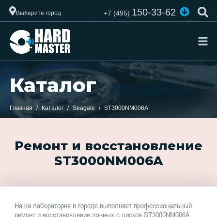
150-33-62
+7 (495)
Выберите город
Каталог
Главная
Каталог
Seagate
ST3000NM006A
Ремонт и восстановление
ST3000NM006A
Наша лаборатория в городе выполняет профессиональный
ремонт и восстановление данных с дисков ST3000NM006A.