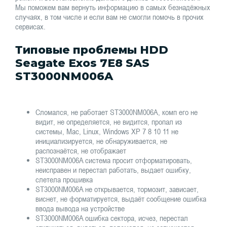
Мы поможем вам вернуть информацию в самых безнадёжных
случаях, в том числе и если вам не смогли помочь в прочих
сервисах.
Типовые проблемы HDD
Seagate Exos 7E8 SAS
ST3000NM006A
Сломался, не работает ST3000NM006A, комп его не
видит, не определяется, не видится, пропал из
системы, Mac, Linux, Windows XP 7 8 10 11 не
инициализируется, не обнаруживается, не
распознаётся, не отображает
ST3000NM006A система просит отформатировать,
неисправен и перестал работать, выдает ошибку,
слетела прошивка
ST3000NM006A не открывается, тормозит, зависает,
виснет, не форматируется, выдаёт сообщение ошибка
ввода вывода на устройстве
ST3000NM006A ошибка сектора, исчез, перестал