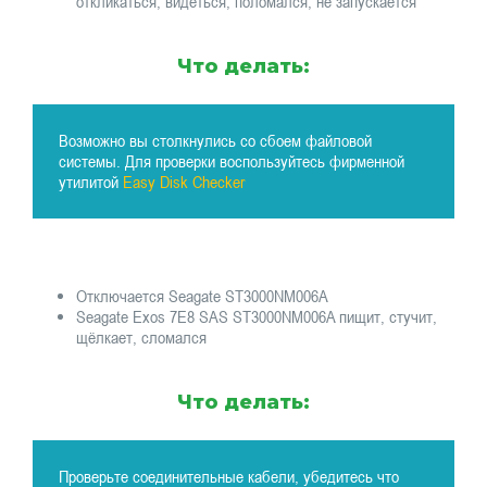
откликаться, видеться, поломался, не запускается
Что делать:
Возможно вы столкнулись со сбоем файловой
системы. Для проверки воспользуйтесь фирменной
утилитой
Easy Disk Checker
Отключается Seagate ST3000NM006A
Seagate Exos 7E8 SAS ST3000NM006A пищит, стучит,
щёлкает, сломался
Что делать:
Проверьте соединительные кабели, убедитесь что