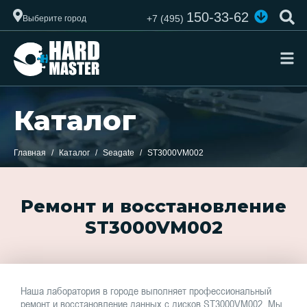
150-33-62
+7 (495)
Выберите город
Каталог
Главная
Каталог
Seagate
ST3000VM002
Ремонт и восстановление
ST3000VM002
Наша лаборатория в городе выполняет профессиональный
ремонт и восстановление данных с дисков ST3000VM002. Мы