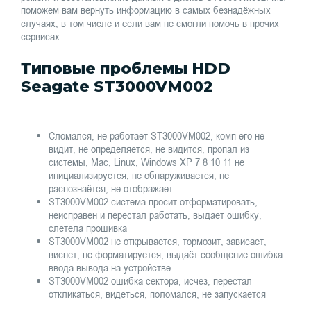
поможем вам вернуть информацию в самых безнадёжных
случаях, в том числе и если вам не смогли помочь в прочих
сервисах.
Типовые проблемы HDD
Seagate ST3000VM002
Сломался, не работает ST3000VM002, комп его не
видит, не определяется, не видится, пропал из
системы, Mac, Linux, Windows XP 7 8 10 11 не
инициализируется, не обнаруживается, не
распознаётся, не отображает
ST3000VM002 система просит отформатировать,
неисправен и перестал работать, выдает ошибку,
слетела прошивка
ST3000VM002 не открывается, тормозит, зависает,
виснет, не форматируется, выдаёт сообщение ошибка
ввода вывода на устройстве
ST3000VM002 ошибка сектора, исчез, перестал
откликаться, видеться, поломался, не запускается