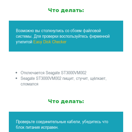
Что делать:
Возможно вы столкнулись со сбоем файловой
системы. Для проверки воспользуйтесь фирменной
утилитой
Easy Disk Checker
Отключается Seagate ST3000VM002
Seagate ST3000VM002 пищит, стучит, щёлкает,
сломался
Что делать:
Проверьте соединительные кабели, убедитесь что
блок питания исправен.