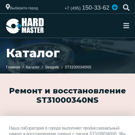
150-33-62
+7 (495)
Выберите город
Каталог
Главная
Каталог
Seagate
ST31000340NS
Ремонт и восстановление
ST31000340NS
Наша лаборатория в городе выполняет профессиональный
ремонт и восстановление данных с дисков ST31000340NS. Мы