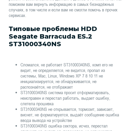
поможем вам вернуть информацию в самых безнадёжных
случаях, в том числе и если вам не смогли помочь в прочих
сервисах.
Типовые проблемы HDD
Seagate Barracuda ES.2
ST31000340NS
Сломался, не работает ST31000340NS, комп его не
видит, не определяется, не видится, пропал из
системы, Mac, Linux, Windows XP 7 8 10 11 не
инициализируется, не обнаруживается, не
распознаётся, не отображает
ST31000340NS система просит отформатировать,
неисправен и перестал работать, выдает ошибку,
слетела прошивка
ST31000340NS не открывается, тормозит, зависает,
виснет, не форматируется, выдаёт сообщение ошибка
ввода вывода на устройстве
ST31000340NS ошибка сектора, исчез, перестал