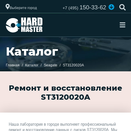
150-33-62
+7 (495)
Выберите город
Каталог
Главная
Каталог
Seagate
ST3120020A
Ремонт и восстановление
ST3120020A
Наша лаборатория в городе выполняет профессиональный
ремонт и восстановление данных с дисков ST3120020A. Мы