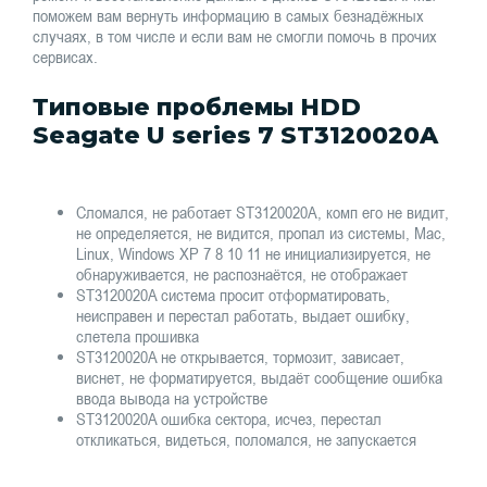
поможем вам вернуть информацию в самых безнадёжных
случаях, в том числе и если вам не смогли помочь в прочих
сервисах.
Типовые проблемы HDD
Seagate U series 7 ST3120020A
Сломался, не работает ST3120020A, комп его не видит,
не определяется, не видится, пропал из системы, Mac,
Linux, Windows XP 7 8 10 11 не инициализируется, не
обнаруживается, не распознаётся, не отображает
ST3120020A система просит отформатировать,
неисправен и перестал работать, выдает ошибку,
слетела прошивка
ST3120020A не открывается, тормозит, зависает,
виснет, не форматируется, выдаёт сообщение ошибка
ввода вывода на устройстве
ST3120020A ошибка сектора, исчез, перестал
откликаться, видеться, поломался, не запускается