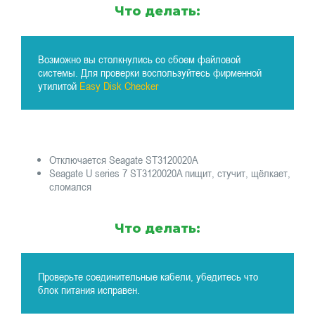
Что делать:
Возможно вы столкнулись со сбоем файловой
системы. Для проверки воспользуйтесь фирменной
утилитой
Easy Disk Checker
Отключается Seagate ST3120020A
Seagate U series 7 ST3120020A пищит, стучит, щёлкает,
сломался
Что делать:
Проверьте соединительные кабели, убедитесь что
блок питания исправен.