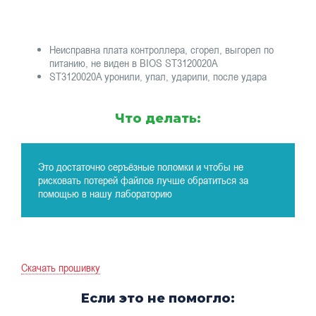
Неисправна плата контроллера, сгорел, выгорел по
питанию, не виден в BIOS ST3120020A
ST3120020A уронили, упал, ударили, после удара
Что делать:
Это достаточно серъёзные поломки и чтобы не
рисковать потерей файлов лучше обратиться за
помощью в нашу лабораторию
Скачать прошивку
Если это не помогло: