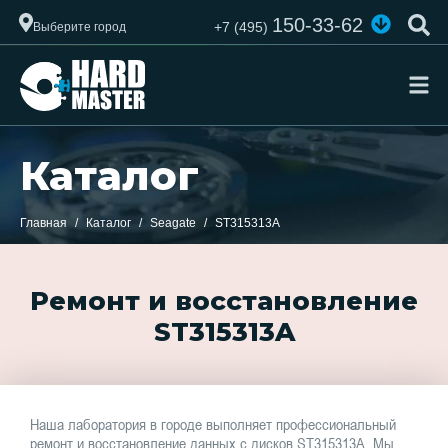
150-33-62
+7 (495)
Выберите город
Каталог
Главная
Каталог
Seagate
ST315313A
Ремонт и восстановление
ST315313A
Наша лаборатория в городе выполняет профессиональный
ремонт и восстановление данных с дисков ST315313A. Мы