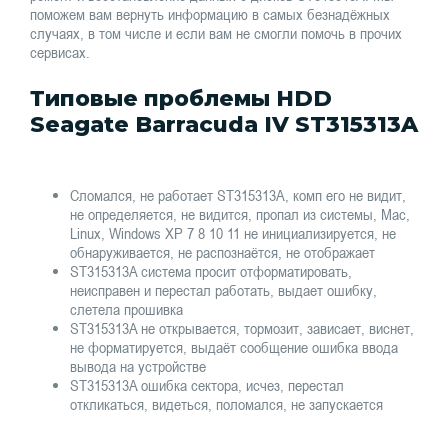
поможем вам вернуть информацию в самых безнадёжных
случаях, в том числе и если вам не смогли помочь в прочих
сервисах.
Типовые проблемы HDD
Seagate Barracuda IV ST315313A
Сломался, не работает ST315313A, комп его не видит,
не определяется, не видится, пропал из системы, Mac,
Linux, Windows XP 7 8 10 11 не инициализируется, не
обнаруживается, не распознаётся, не отображает
ST315313A система просит отформатировать,
неисправен и перестал работать, выдает ошибку,
слетела прошивка
ST315313A не открывается, тормозит, зависает, виснет,
не форматируется, выдаёт сообщение ошибка ввода
вывода на устройстве
ST315313A ошибка сектора, исчез, перестал
откликаться, видеться, поломался, не запускается