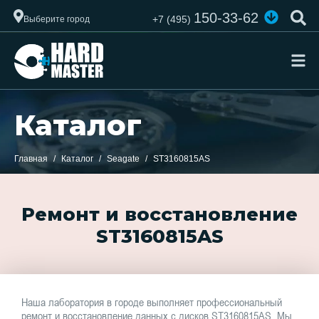
150-33-62
+7 (495)
Выберите город
Каталог
Главная
Каталог
Seagate
ST3160815AS
Ремонт и восстановление
ST3160815AS
Наша лаборатория в городе выполняет профессиональный
ремонт и восстановление данных с дисков ST3160815AS. Мы