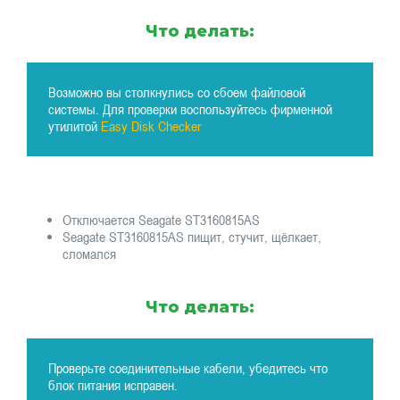
Что делать:
Возможно вы столкнулись со сбоем файловой
системы. Для проверки воспользуйтесь фирменной
утилитой
Easy Disk Checker
Отключается Seagate ST3160815AS
Seagate ST3160815AS пищит, стучит, щёлкает,
сломался
Что делать:
Проверьте соединительные кабели, убедитесь что
блок питания исправен.