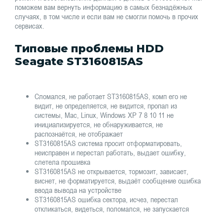
поможем вам вернуть информацию в самых безнадёжных
случаях, в том числе и если вам не смогли помочь в прочих
сервисах.
Типовые проблемы HDD
Seagate ST3160815AS
Сломался, не работает ST3160815AS, комп его не
видит, не определяется, не видится, пропал из
системы, Mac, Linux, Windows XP 7 8 10 11 не
инициализируется, не обнаруживается, не
распознаётся, не отображает
ST3160815AS система просит отформатировать,
неисправен и перестал работать, выдает ошибку,
слетела прошивка
ST3160815AS не открывается, тормозит, зависает,
виснет, не форматируется, выдаёт сообщение ошибка
ввода вывода на устройстве
ST3160815AS ошибка сектора, исчез, перестал
откликаться, видеться, поломался, не запускается