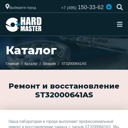
150-33-62
+7 (495)
Выберите город
Каталог
Главная
Каталог
Seagate
ST32000641AS
Ремонт и восстановление
ST32000641AS
Наша лаборатория в городе выполняет профессиональный
ремонт и восстановление данных с дисков ST32000641AS. Мы