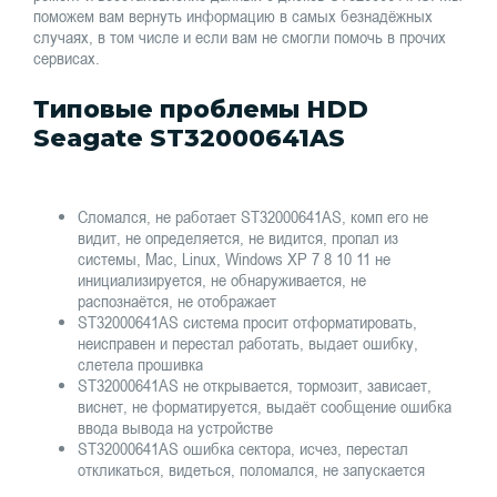
поможем вам вернуть информацию в самых безнадёжных
случаях, в том числе и если вам не смогли помочь в прочих
сервисах.
Типовые проблемы HDD
Seagate ST32000641AS
Сломался, не работает ST32000641AS, комп его не
видит, не определяется, не видится, пропал из
системы, Mac, Linux, Windows XP 7 8 10 11 не
инициализируется, не обнаруживается, не
распознаётся, не отображает
ST32000641AS система просит отформатировать,
неисправен и перестал работать, выдает ошибку,
слетела прошивка
ST32000641AS не открывается, тормозит, зависает,
виснет, не форматируется, выдаёт сообщение ошибка
ввода вывода на устройстве
ST32000641AS ошибка сектора, исчез, перестал
откликаться, видеться, поломался, не запускается