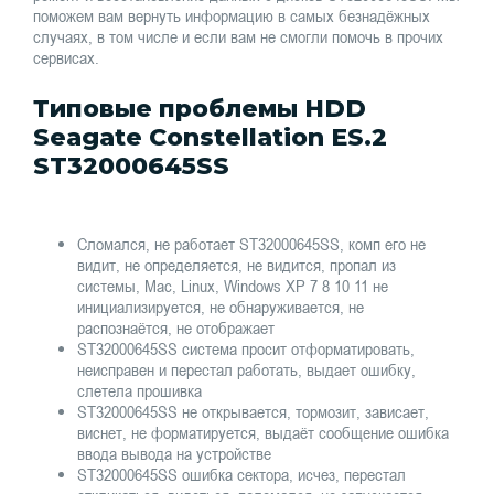
поможем вам вернуть информацию в самых безнадёжных
случаях, в том числе и если вам не смогли помочь в прочих
сервисах.
Типовые проблемы HDD
Seagate Constellation ES.2
ST32000645SS
Сломался, не работает ST32000645SS, комп его не
видит, не определяется, не видится, пропал из
системы, Mac, Linux, Windows XP 7 8 10 11 не
инициализируется, не обнаруживается, не
распознаётся, не отображает
ST32000645SS система просит отформатировать,
неисправен и перестал работать, выдает ошибку,
слетела прошивка
ST32000645SS не открывается, тормозит, зависает,
виснет, не форматируется, выдаёт сообщение ошибка
ввода вывода на устройстве
ST32000645SS ошибка сектора, исчез, перестал