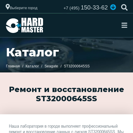
150-33-62
+7 (495)
Выберите город
Каталог
Главная
Каталог
Seagate
ST32000645SS
Ремонт и восстановление
ST32000645SS
Наша лаборатория в городе выполняет профессиональный
ремонт и восстановление данных с дисков ST32000645SS. Мы