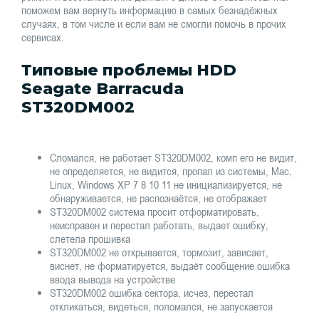
поможем вам вернуть информацию в самых безнадёжных
случаях, в том числе и если вам не смогли помочь в прочих
сервисах.
Типовые проблемы HDD
Seagate Barracuda
ST320DM002
Сломался, не работает ST320DM002, комп его не видит,
не определяется, не видится, пропал из системы, Mac,
Linux, Windows XP 7 8 10 11 не инициализируется, не
обнаруживается, не распознаётся, не отображает
ST320DM002 система просит отформатировать,
неисправен и перестал работать, выдает ошибку,
слетела прошивка
ST320DM002 не открывается, тормозит, зависает,
виснет, не форматируется, выдаёт сообщение ошибка
ввода вывода на устройстве
ST320DM002 ошибка сектора, исчез, перестал
откликаться, видеться, поломался, не запускается