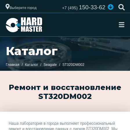
150-33-62
+7 (495)
Выберите город
Каталог
Главная
Каталог
Seagate
ST320DM002
Ремонт и восстановление
ST320DM002
Наша лаборатория в городе выполняет профессиональный
ремонт и восстановление данных с дисков ST320DM002. Мы