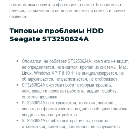
поможем вам вернуть информацию в самых безнадёжных
случаях, в том числе и если вам не смогли помочь в прочих
сервисах.
Типовые проблемы HDD
Seagate ST3250624A
Сломался, не работает ST3250624A, комп его не видит,
не определяется, не видится, пропал из системы, Mac,
Linux, Windows XP 7 8 10 11 не инициализируется, не
обнаруживается, не распознаётся, не отображает
ST3250624A система просит отформатировать,
неисправен и перестал работать, выдает ошибку,
слетела прошивка
ST3250624A не открывается, тормозит, зависает,
виснет, не форматируется, выдаёт сообщение ошибка
ввода вывода на устройстве
ST3250624A ошибка сектора, исчез, перестал
откликаться, видеться, поломался, не запускается