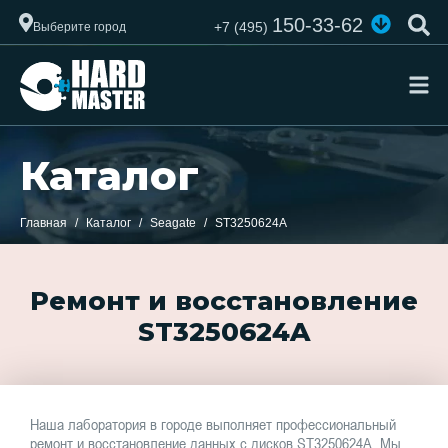
150-33-62
+7 (495)
Выберите город
Каталог
Главная
Каталог
Seagate
ST3250624A
Ремонт и восстановление
ST3250624A
Наша лаборатория в городе выполняет профессиональный
ремонт и восстановление данных с дисков ST3250624A. Мы