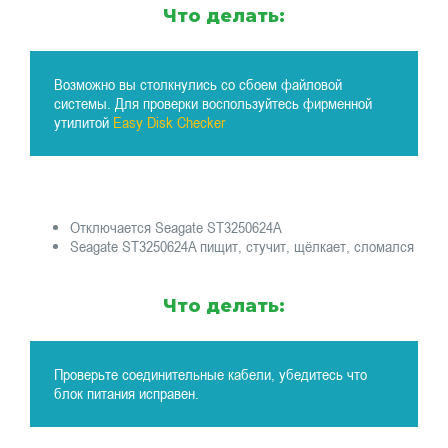
Что делать:
Возможно вы столкнулись со сбоем файловой
системы. Для проверки воспользуйтесь фирменной
утилитой
Easy Disk Checker
Отключается Seagate ST3250624A
Seagate ST3250624A пищит, стучит, щёлкает, сломался
Что делать:
Проверьте соединительные кабели, убедитесь что
блок питания исправен.