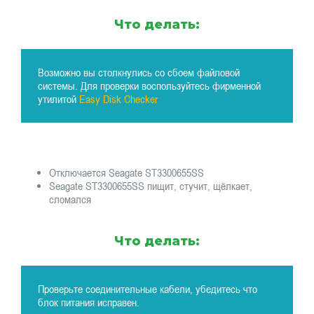
Что делать:
Возможно вы столкнулись со сбоем файловой
системы. Для проверки воспользуйтесь фирменной
утилитой
Easy Disk Checker
Отключается Seagate ST3300655SS
Seagate ST3300655SS пищит, стучит, щёлкает,
сломался
Что делать:
Проверьте соединительные кабели, убедитесь что
блок питания исправен.