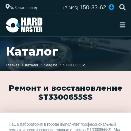
150-33-62
+7 (495)
Выберите город
Каталог
Главная
Каталог
Seagate
ST3300655SS
Ремонт и восстановление
ST3300655SS
Наша лаборатория в городе выполняет профессиональный
ремонт и восстановление данных с дисков ST3300655SS. Мы