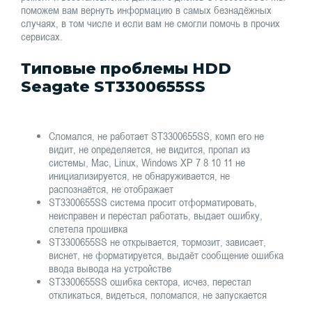
поможем вам вернуть информацию в самых безнадёжных
случаях, в том числе и если вам не смогли помочь в прочих
сервисах.
Типовые проблемы HDD
Seagate ST3300655SS
Сломался, не работает ST3300655SS, комп его не
видит, не определяется, не видится, пропал из
системы, Mac, Linux, Windows XP 7 8 10 11 не
инициализируется, не обнаруживается, не
распознаётся, не отображает
ST3300655SS система просит отформатировать,
неисправен и перестал работать, выдает ошибку,
слетела прошивка
ST3300655SS не открывается, тормозит, зависает,
виснет, не форматируется, выдаёт сообщение ошибка
ввода вывода на устройстве
ST3300655SS ошибка сектора, исчез, перестал
откликаться, видеться, поломался, не запускается