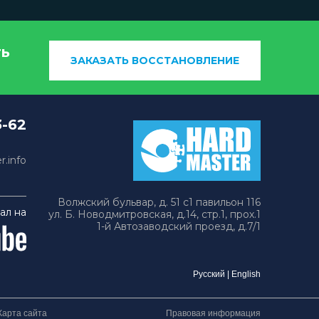
ть
ЗАКАЗАТЬ ВОССТАНОВЛЕНИЕ
3-62
.info
Волжский бульвар, д. 51 с1 павильон 116
ал на
ул. Б. Новодмитровская, д.14, стр.1, прох.1
1-й Автозаводский проезд, д.7/1
Русский
|
English
Карта сайта
Правовая информация