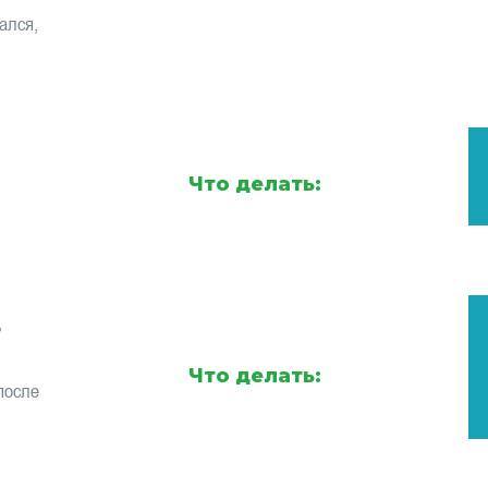
ался,
Что делать:
,
Что делать:
после