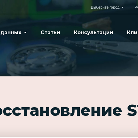
Выберите город
Р
 данных
Статьи
Консультации
Кли
осстановление 