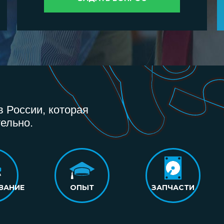
 России, которая
ельно.
ВАНИЕ
ОПЫТ
ЗАПЧАСТИ