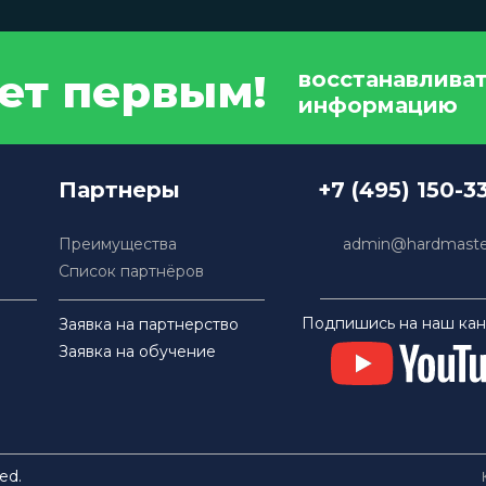
дет первым!
восстанавлива
информацию
Партнеры
+7 (495) 150-3
Преимущества
admin@hardmaster
Список партнёров
Подпишись на наш кан
Заявка на партнерство
Заявка на обучение
ed.