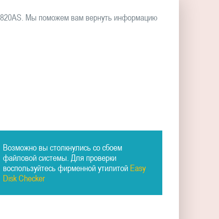
00820AS. Мы поможем вам вернуть информацию
Возможно вы столкнулись со сбоем
файловой системы. Для проверки
воспользуйтесь фирменной утилитой
Easy
Disk Checker