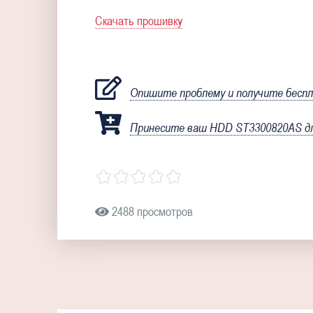
Скачать прошивку
Опишите проблему и получите бесп
Принесите ваш HDD ST3300820AS дл
2488 просмотров