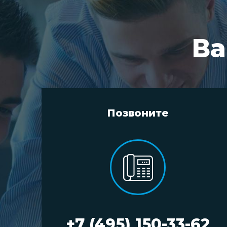
Ва
Позвоните
+7 (495) 150-33-62