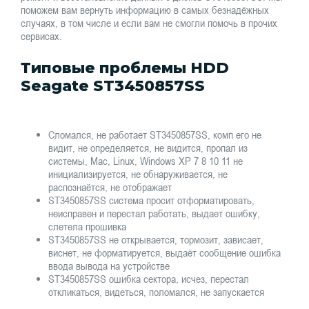
поможем вам вернуть информацию в самых безнадёжных
случаях, в том числе и если вам не смогли помочь в прочих
сервисах.
Типовые проблемы HDD
Seagate ST3450857SS
Сломался, не работает ST3450857SS, комп его не
видит, не определяется, не видится, пропал из
системы, Mac, Linux, Windows XP 7 8 10 11 не
инициализируется, не обнаруживается, не
распознаётся, не отображает
ST3450857SS система просит отформатировать,
неисправен и перестал работать, выдает ошибку,
слетела прошивка
ST3450857SS не открывается, тормозит, зависает,
виснет, не форматируется, выдаёт сообщение ошибка
ввода вывода на устройстве
ST3450857SS ошибка сектора, исчез, перестал
откликаться, видеться, поломался, не запускается