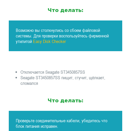
Что делать:
Возможно вы столкнулись со сбоем файловой
системы. Для проверки воспользуйтесь фирменной
утилитой
Easy Disk Checker
Отключается Seagate ST3450857SS
Seagate ST3450857SS пищит, стучит, щёлкает,
сломался
Что делать:
Проверьте соединительные кабели, убедитесь что
блок питания исправен.