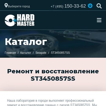
150-33-62
+7 (495)
Выберите город
Каталог
Главная
Каталог
Seagate
ST3450857SS
Ремонт и восстановление
ST3450857SS
Наша лаборатория в городе выполняет профессиональный
ремонт и восстановление данных с дисков ST3450857SS. Мы