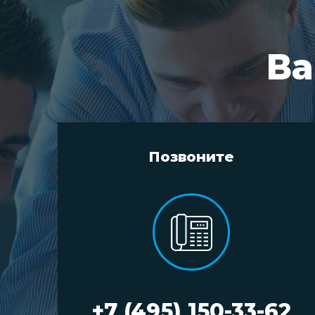
Ва
Позвоните
+7 (495) 150-33-62