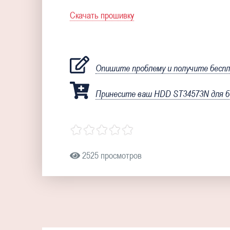
Скачать прошивку
Опишите проблему и получите бесп
Принесите ваш HDD ST34573N для б
2525 просмотров