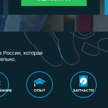
 России, которая
ельно.
ВАНИЕ
ОПЫТ
ЗАПЧАСТИ