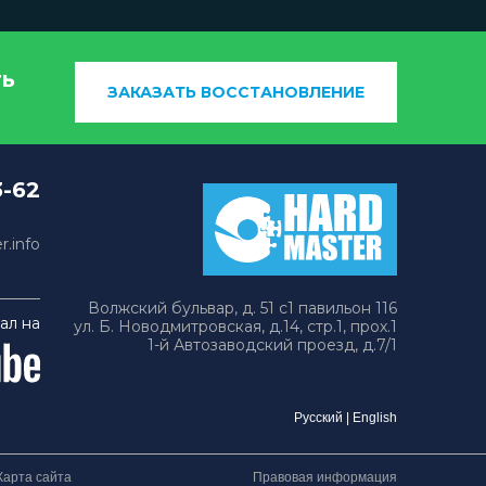
ть
ЗАКАЗАТЬ ВОССТАНОВЛЕНИЕ
3-62
.info
Волжский бульвар, д. 51 с1 павильон 116
ал на
ул. Б. Новодмитровская, д.14, стр.1, прох.1
1-й Автозаводский проезд, д.7/1
Русский
|
English
Карта сайта
Правовая информация