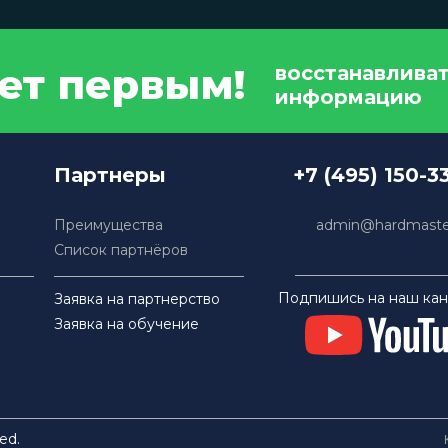
дет первым!
восстанавлива
информацию
Партнеры
+7 (495) 150-3
Преимущества
admin@hardmaster
Список партнёров
Подпишись на наш кан
Заявка на партнерство
Заявка на обучение
ed.