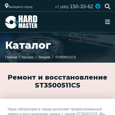
150-33-62
+7 (495)
Выберите город
Каталог
Главная
Каталог
Seagate
ST3500511CS
Ремонт и восстановление
ST3500511CS
Наша лаборатория в городе выполняет профессиональный
ремонт и восстановление данных с дисков ST3500511CS. Мы