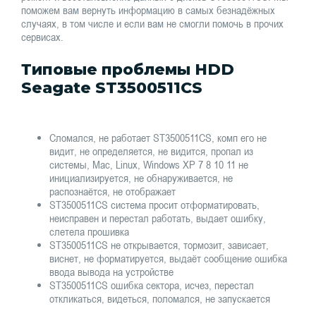
поможем вам вернуть информацию в самых безнадёжных
случаях, в том числе и если вам не смогли помочь в прочих
сервисах.
Типовые проблемы HDD
Seagate ST3500511CS
Сломался, не работает ST3500511CS, комп его не
видит, не определяется, не видится, пропал из
системы, Mac, Linux, Windows XP 7 8 10 11 не
инициализируется, не обнаруживается, не
распознаётся, не отображает
ST3500511CS система просит отформатировать,
неисправен и перестал работать, выдает ошибку,
слетела прошивка
ST3500511CS не открывается, тормозит, зависает,
виснет, не форматируется, выдаёт сообщение ошибка
ввода вывода на устройстве
ST3500511CS ошибка сектора, исчез, перестал
откликаться, видеться, поломался, не запускается