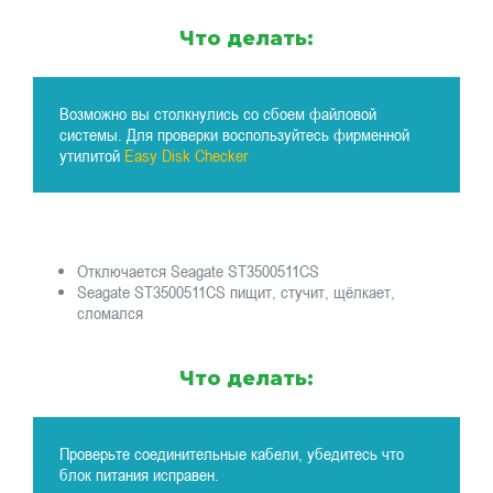
Что делать:
Возможно вы столкнулись со сбоем файловой
системы. Для проверки воспользуйтесь фирменной
утилитой
Easy Disk Checker
Отключается Seagate ST3500511CS
Seagate ST3500511CS пищит, стучит, щёлкает,
сломался
Что делать:
Проверьте соединительные кабели, убедитесь что
блок питания исправен.