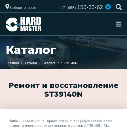
150-33-62
+7 (495)
Выберите город
Каталог
Главная
Каталог
Seagate
ST39140N
Ремонт и восстановление
ST39140N
Наша лаборатория в городе выполняет профессиональный
ремонт и восстановление данных с дисков ST39140N. Мы