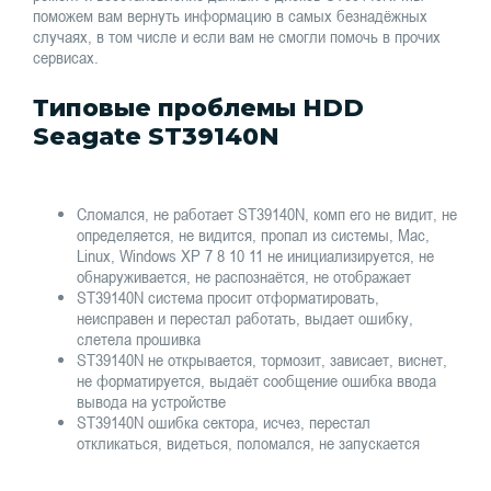
поможем вам вернуть информацию в самых безнадёжных
случаях, в том числе и если вам не смогли помочь в прочих
сервисах.
Типовые проблемы HDD
Seagate ST39140N
Сломался, не работает ST39140N, комп его не видит, не
определяется, не видится, пропал из системы, Mac,
Linux, Windows XP 7 8 10 11 не инициализируется, не
обнаруживается, не распознаётся, не отображает
ST39140N система просит отформатировать,
неисправен и перестал работать, выдает ошибку,
слетела прошивка
ST39140N не открывается, тормозит, зависает, виснет,
не форматируется, выдаёт сообщение ошибка ввода
вывода на устройстве
ST39140N ошибка сектора, исчез, перестал
откликаться, видеться, поломался, не запускается