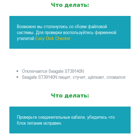
Что делать:
Возможно вы столкнулись со сбоем файловой
системы. Для проверки воспользуйтесь фирменной
утилитой
Easy Disk Checker
Отключается Seagate ST39140N
Seagate ST39140N пищит, стучит, щёлкает, сломался
Что делать:
Проверьте соединительные кабели, убедитесь что
блок питания исправен.