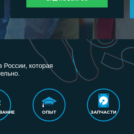
 России, которая
ельно.
ВАНИЕ
ОПЫТ
ЗАПЧАСТИ