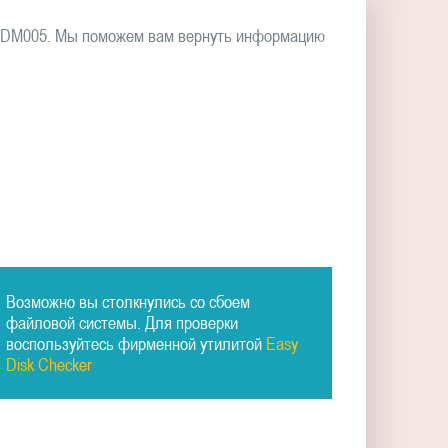
00DM005. Мы поможем вам вернуть информацию
Возможно вы столкнулись со сбоем
файловой системы. Для проверки
воспользуйтесь фирменной утилитой
Easy
Disk Checker