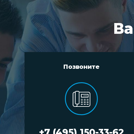
Ва
Позвоните
+7 (495) 150-33-62