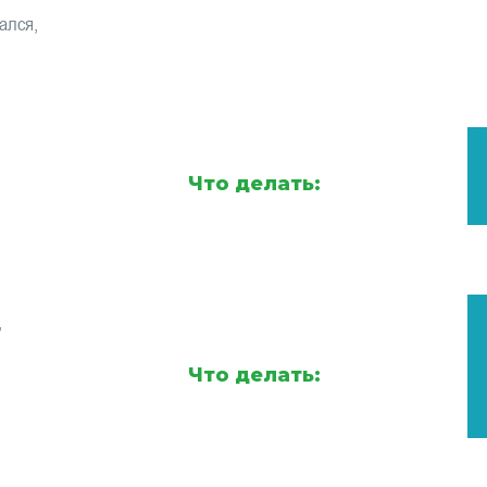
ался,
Что делать:
,
Что делать: