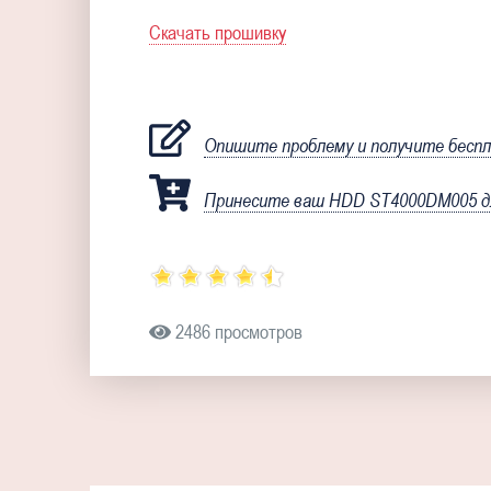
Скачать прошивку
Опишите проблему и получите бесп
Принесите ваш HDD ST4000DM005 дл
2486 просмотров