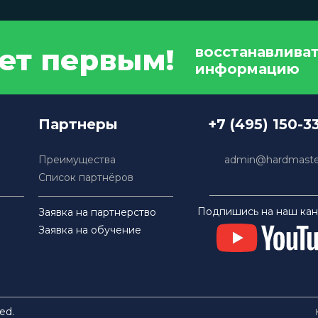
дет первым!
восстанавлива
информацию
Партнеры
+7 (495) 150-3
Преимущества
admin@hardmaster
Список партнёров
Подпишись на наш кан
Заявка на партнерство
Заявка на обучение
ed.