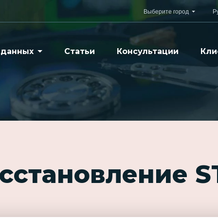
Выберите город
Р
 данных
Статьи
Консультации
Кли
осстановление 