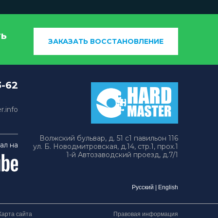
ть
ЗАКАЗАТЬ ВОССТАНОВЛЕНИЕ
3-62
.info
Волжский бульвар, д. 51 с1 павильон 116
ал на
ул. Б. Новодмитровская, д.14, стр.1, прох.1
1-й Автозаводский проезд, д.7/1
Русский
|
English
Карта сайта
Правовая информация