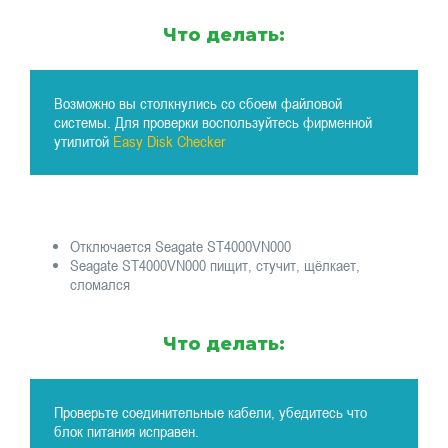
Что делать:
Возможно вы столкнулись со сбоем файловой
системы. Для проверки воспользуйтесь фирменной
утилитой
Easy Disk Checker
Отключается Seagate ST4000VN000
Seagate ST4000VN000 пищит, стучит, щёлкает,
сломался
Что делать:
Проверьте соединительные кабели, убедитесь что
блок питания исправен.