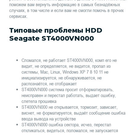
поможем вам вернуть информацию в самых безнадёжных
случаях, в том числе и если вам не смогли помочь в прочих
сервисах.
Типовые проблемы HDD
Seagate ST4000VN000
Сломался, не работает ST4000VN000, комп его не
видит, не определяется, не видится, пропал из
системы, Mac, Linux, Windows XP 7 8 10 11 не
инициализируется, не обнаруживается, не
распознаётся, не отображает
ST4000VN000 система просит отформатировать,
неисправен и перестал работать, выдает ошибку,
слетела прошивка
ST4000VN000 не открывается, тормозит, зависает,
виснет, не форматируется, выдаёт сообщение ошибка
ввода вывода на устройстве
ST4000VN000 ошибка сектора, исчез, перестал
откликаться, видеться, поломался, не запускается