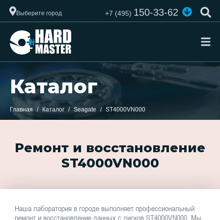
150-33-62
+7 (495)
Выберите город
Каталог
Главная
Каталог
Seagate
ST4000VN000
Ремонт и восстановление
ST4000VN000
Наша лаборатория в городе выполняет профессиональный
ремонт и восстановление данных с дисков ST4000VN000. Мы