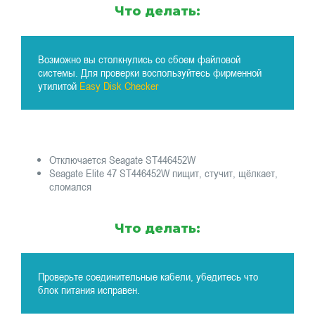
Что делать:
Возможно вы столкнулись со сбоем файловой
системы. Для проверки воспользуйтесь фирменной
утилитой
Easy Disk Checker
Отключается Seagate ST446452W
Seagate Elite 47 ST446452W пищит, стучит, щёлкает,
сломался
Что делать:
Проверьте соединительные кабели, убедитесь что
блок питания исправен.