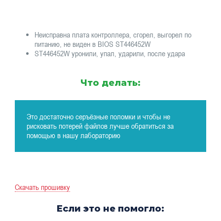
Неисправна плата контроллера, сгорел, выгорел по
питанию, не виден в BIOS ST446452W
ST446452W уронили, упал, ударили, после удара
Что делать:
Это достаточно серъёзные поломки и чтобы не
рисковать потерей файлов лучше обратиться за
помощью в нашу лабораторию
Скачать прошивку
Если это не помогло: