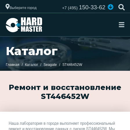
150-33-62
+7 (495)
Выберите город
Каталог
Главная
Каталог
Seagate
ST446452W
Ремонт и восстановление
ST446452W
Наша лаборатория в городе выполняет профессиональный
ремонт и восстановление данных с дисков ST446452W. Мы