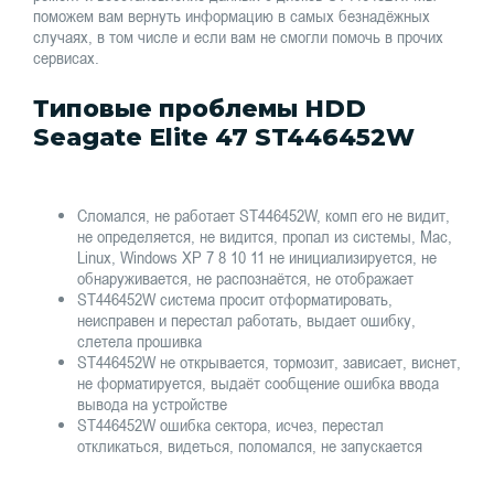
поможем вам вернуть информацию в самых безнадёжных
случаях, в том числе и если вам не смогли помочь в прочих
сервисах.
Типовые проблемы HDD
Seagate Elite 47 ST446452W
Сломался, не работает ST446452W, комп его не видит,
не определяется, не видится, пропал из системы, Mac,
Linux, Windows XP 7 8 10 11 не инициализируется, не
обнаруживается, не распознаётся, не отображает
ST446452W система просит отформатировать,
неисправен и перестал работать, выдает ошибку,
слетела прошивка
ST446452W не открывается, тормозит, зависает, виснет,
не форматируется, выдаёт сообщение ошибка ввода
вывода на устройстве
ST446452W ошибка сектора, исчез, перестал
откликаться, видеться, поломался, не запускается