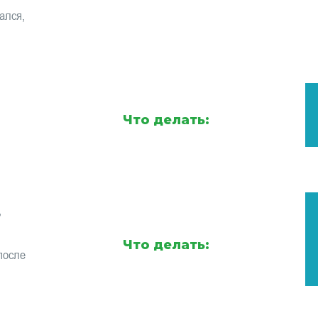
ался,
Что делать:
,
Что делать:
после