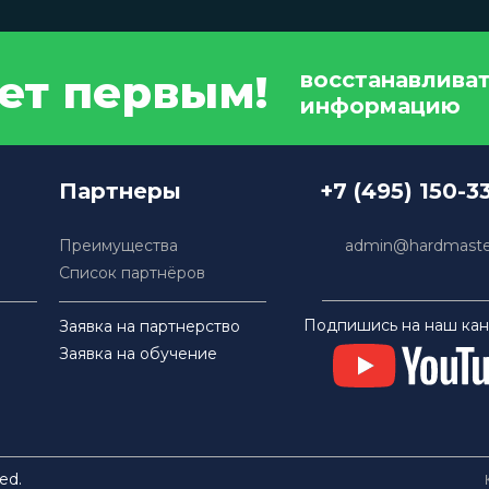
дет первым!
восстанавлива
информацию
Партнеры
+7 (495) 150-3
Преимущества
admin@hardmaster
Список партнёров
Подпишись на наш кан
Заявка на партнерство
Заявка на обучение
ed.