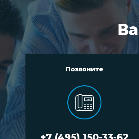
Ва
Позвоните
+7 (495) 150-33-62