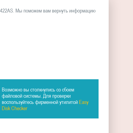
50422AS. Мы поможем вам вернуть информацию
Возможно вы столкнулись со сбоем
файловой системы. Для проверки
воспользуйтесь фирменной утилитой
Easy
Disk Checker