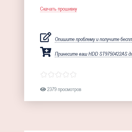
Скачать прошивку
Опишите проблему и получите бесп
Принесите ваш HDD ST9750422AS дл
2379 просмотров