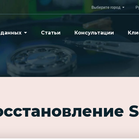
Выберите город
Р
 данных
Статьи
Консультации
Кли
осстановление 