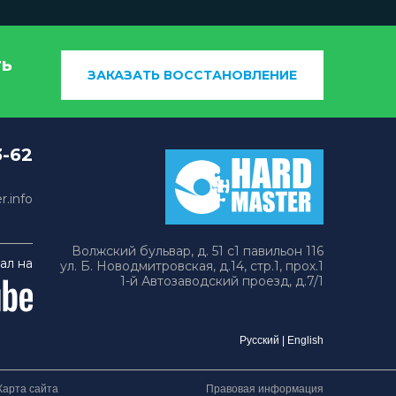
ть
ЗАКАЗАТЬ ВОССТАНОВЛЕНИЕ
3-62
.info
Волжский бульвар, д. 51 с1 павильон 116
ал на
ул. Б. Новодмитровская, д.14, стр.1, прох.1
1-й Автозаводский проезд, д.7/1
Русский
|
English
Карта сайта
Правовая информация