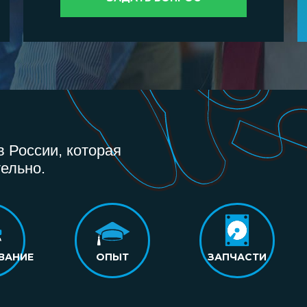
 России, которая
ельно.
ВАНИЕ
ОПЫТ
ЗАПЧАСТИ