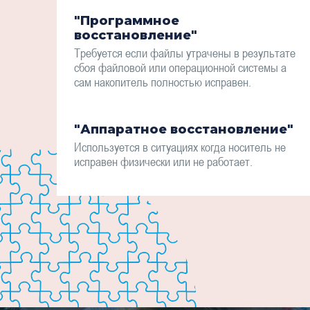
"Программное
восстановление"
Требуется если файлы утрачены в результате
сбоя файловой или операционной системы а
сам накопитель полностью исправен.
"Аппаратное восстановление"
Используется в ситуациях когда носитель не
исправен физически или не работает.