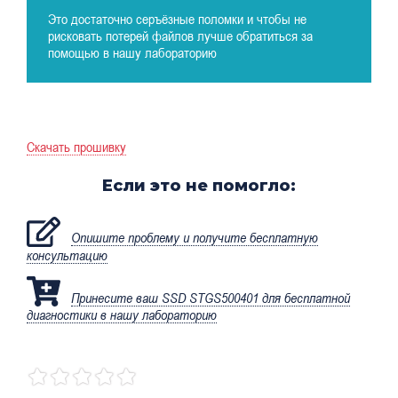
Это достаточно серъёзные поломки и чтобы не
рисковать потерей файлов лучше обратиться за
помощью в нашу лабораторию
Скачать прошивку
Если это не помогло:
Опишите проблему и получите бесплатную
консультацию
Принесите ваш SSD STGS500401 для бесплатной
диагностики в нашу лабораторию