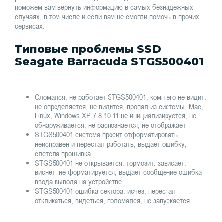
поможем вам вернуть информацию в самых безнадёжных
случаях, в том числе и если вам не смогли помочь в прочих
сервисах.
Типовые проблемы SSD
Seagate Barracuda STGS500401
Сломался, не работает STGS500401, комп его не видит,
не определяется, не видится, пропал из системы, Mac,
Linux, Windows XP 7 8 10 11 не инициализируется, не
обнаруживается, не распознаётся, не отображает
STGS500401 система просит отформатировать,
неисправен и перестал работать, выдает ошибку,
слетела прошивка
STGS500401 не открывается, тормозит, зависает,
виснет, не форматируется, выдаёт сообщение ошибка
ввода вывода на устройстве
STGS500401 ошибка сектора, исчез, перестал
откликаться, видеться, поломался, не запускается