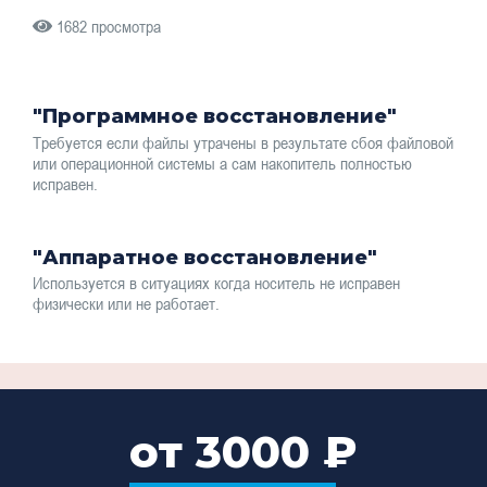
1682 просмотра
"Программное восстановление"
Требуется если файлы утрачены в результате сбоя файловой
или операционной системы а сам накопитель полностью
исправен.
"Аппаратное восстановление"
Используется в ситуациях когда носитель не исправен
физически или не работает.
от 3000