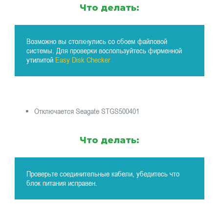
Что делать:
Возможно вы столкнулись со сбоем файловой
системы. Для проверки воспользуйтесь фирменной
утилитой
Easy Disk Checker
Отключается Seagate STGS500401
Что делать:
Проверьте соединительные кабели, убедитесь что
блок питания исправен.