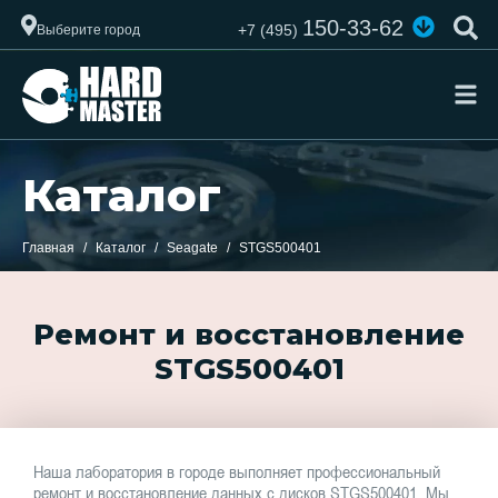
150-33-62
+7 (495)
Выберите город
Каталог
Главная
Каталог
Seagate
STGS500401
Ремонт и восстановление
STGS500401
Наша лаборатория в городе выполняет профессиональный
ремонт и восстановление данных с дисков STGS500401. Мы