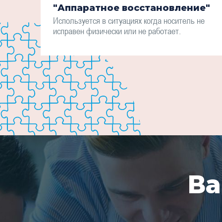
"Аппаратное восстановление"
Используется в ситуациях когда носитель не
исправен физически или не работает.
Ва