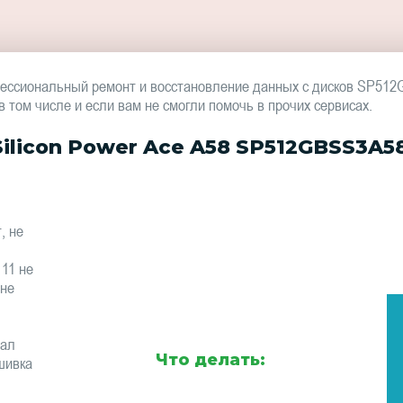
фессиональный ремонт и восстановление данных с дисков SP51
том числе и если вам не смогли помочь в прочих сервисах.
ilicon Power Ace A58 SP512GBSS3A5
, не
 11 не
 не
тал
Что делать:
шивка