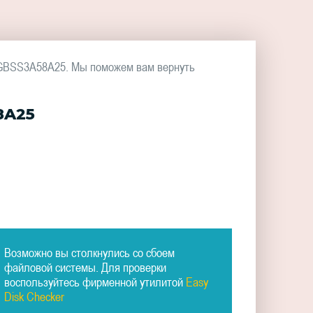
2GBSS3A58A25. Мы поможем вам вернуть
8A25
Возможно вы столкнулись со сбоем
файловой системы. Для проверки
воспользуйтесь фирменной утилитой
Easy
Disk Checker