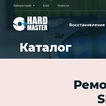
Лаборатория
Блог
Новости
Восстановление
Каталог
Ремо
S