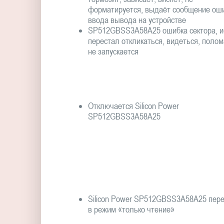
форматируется, выдаёт сообщение ош
ввода вывода на устройстве
SP512GBSS3A58A25 ошибка сектора, и
перестал откликаться, видеться, полом
не запускается
Отключается Silicon Power
SP512GBSS3A58A25
Silicon Power SP512GBSS3A58A25 пер
в режим «только чтение»