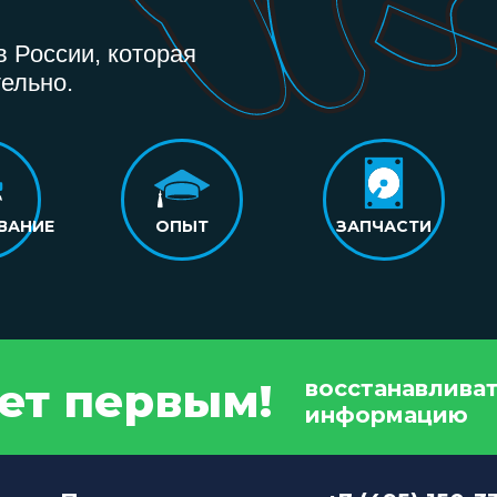
 России, которая
ельно.
ВАНИЕ
ОПЫТ
ЗАПЧАСТИ
дет первым!
восстанавлива
информацию